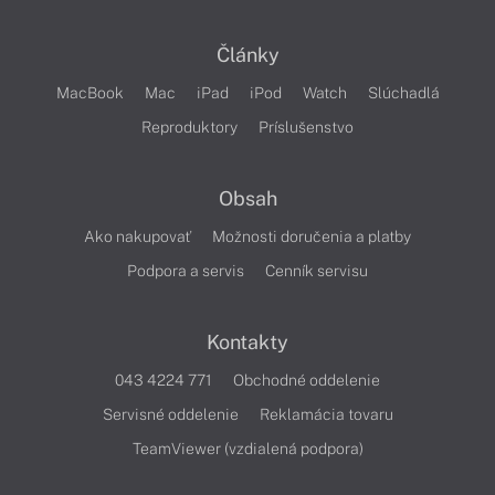
Články
MacBook
Mac
iPad
iPod
Watch
Slúchadlá
Reproduktory
Príslušenstvo
Obsah
Ako nakupovať
Možnosti doručenia a platby
Podpora a servis
Cenník servisu
Kontakty
043 4224 771
Obchodné oddelenie
Servisné oddelenie
Reklamácia tovaru
TeamViewer (vzdialená podpora)