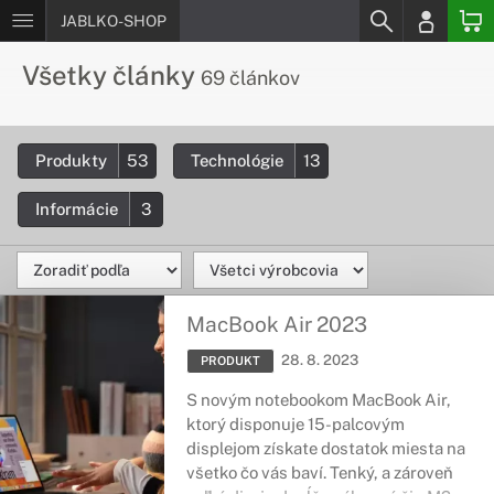
JABLKO-SHOP
Všetky články
69 článkov
Produkty
53
Technológie
13
Informácie
3
MacBook Air 2023
28. 8. 2023
PRODUKT
S novým notebookom MacBook Air,
ktorý disponuje 15-palcovým
displejom získate dostatok miesta na
všetko čo vás baví. Tenký, a zároveň