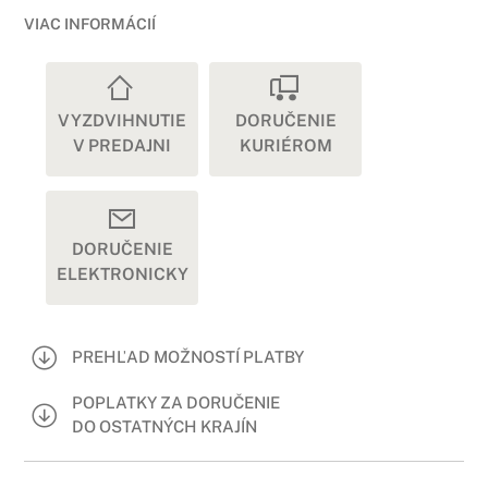
VIAC INFORMÁCIÍ
VYZDVIHNUTIE
DORUČENIE
V PREDAJNI
KURIÉROM
DORUČENIE
ELEKTRONICKY
PREHĽAD MOŽNOSTÍ PLATBY
POPLATKY ZA DORUČENIE
DO OSTATNÝCH KRAJÍN