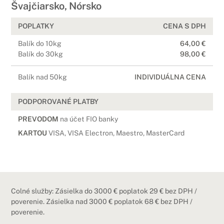
Švajčiarsko, Nórsko
POPLATKY
CENA S DPH
Balík do 10kg
64,00 €
Balík do 30kg
98,00 €
Balík nad 50kg
INDIVIDUÁLNA CENA
PODPOROVANÉ PLATBY
PREVODOM
na účet FIO banky
KARTOU
VISA, VISA Electron, Maestro, MasterCard
Colné služby: Zásielka do 3000 € poplatok 29 € bez DPH /
poverenie. Zásielka nad 3000 € poplatok 68 € bez DPH /
poverenie.