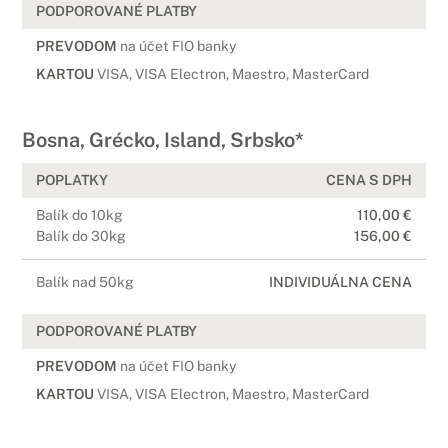
PODPOROVANÉ PLATBY
PREVODOM
na účet FIO banky
KARTOU
VISA, VISA Electron, Maestro, MasterCard
Bosna, Grécko, Island, Srbsko*
POPLATKY
CENA S DPH
Balík do 10kg
110,00 €
Balík do 30kg
156,00 €
Balík nad 50kg
INDIVIDUÁLNA CENA
PODPOROVANÉ PLATBY
PREVODOM
na účet FIO banky
KARTOU
VISA, VISA Electron, Maestro, MasterCard