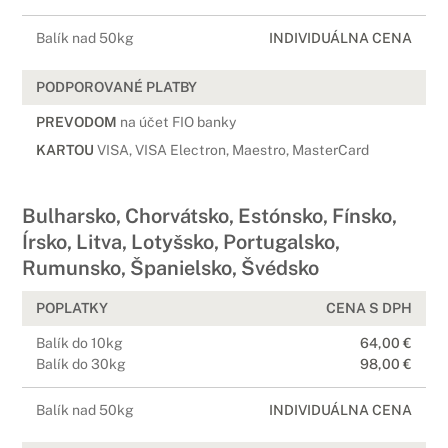
Balík nad 50kg
INDIVIDUÁLNA CENA
PODPOROVANÉ PLATBY
PREVODOM
na účet FIO banky
KARTOU
VISA, VISA Electron, Maestro, MasterCard
Bulharsko, Chorvátsko, Estónsko, Fínsko,
Írsko, Litva, Lotyšsko, Portugalsko,
Rumunsko, Španielsko, Švédsko
POPLATKY
CENA S DPH
Balík do 10kg
64,00 €
Balík do 30kg
98,00 €
Balík nad 50kg
INDIVIDUÁLNA CENA