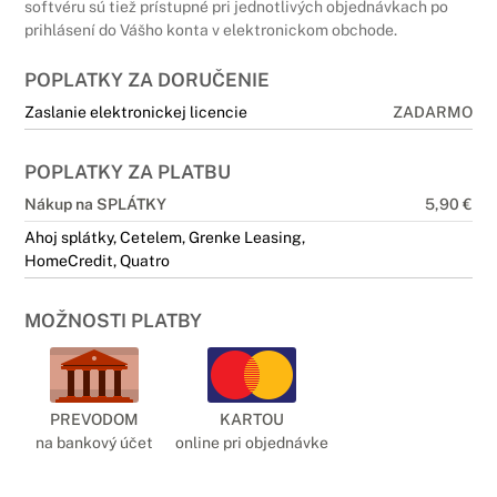
softvéru sú tiež prístupné pri jednotlivých objednávkach po
prihlásení do Vášho konta v elektronickom obchode.
POPLATKY ZA DORUČENIE
Zaslanie elektronickej licencie
ZADARMO
POPLATKY ZA PLATBU
Nákup na SPLÁTKY
5,90 €
Ahoj splátky, Cetelem, Grenke Leasing,
HomeCredit, Quatro
MOŽNOSTI PLATBY
PREVODOM
KARTOU
na bankový účet
online pri objednávke