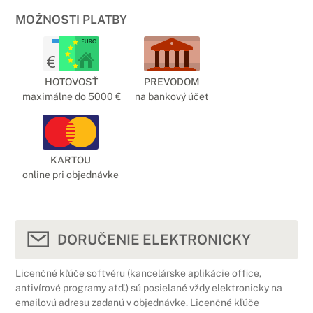
MOŽNOSTI PLATBY
HOTOVOSŤ
PREVODOM
maximálne do 5000 €
na bankový účet
KARTOU
online pri objednávke
DORUČENIE ELEKTRONICKY
Licenčné kľúče softvéru (kancelárske aplikácie office,
antivírové programy atď.) sú posielané vždy elektronicky na
emailovú adresu zadanú v objednávke. Licenčné kľúče