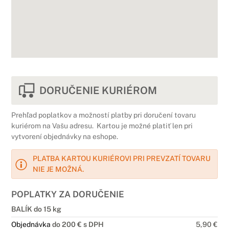
DORUČENIE KURIÉROM
Prehľad poplatkov a možností platby pri doručení tovaru
kuriérom na Vašu adresu. Kartou je možné platiť len pri
vytvorení objednávky na eshope.
PLATBA KARTOU KURIÉROVI PRI PREVZATÍ TOVARU
NIE JE MOŽNÁ.
POPLATKY ZA DORUČENIE
BALÍK do 15 kg
Objednávka
do 200 € s DPH
5,90 €