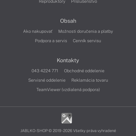
Reproduktory
Príslušenstvo
Obsah
Ako nakupovať
Možnosti doručenia a platby
Podpora a servis
Cenník servisu
Kontakty
043 4224 771
Obchodné oddelenie
Servisné oddelenie
Reklamácia tovaru
TeamViewer (vzdialená podpora)
JABLKO-SHOP © 2019 - 2026 Všetky práva vyhradené