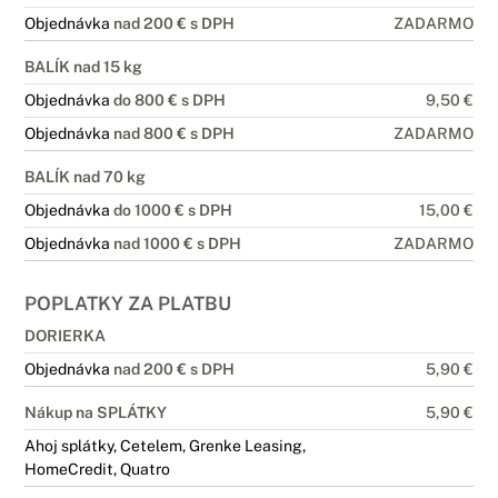
Objednávka
nad 200 € s DPH
ZADARMO
BALÍK nad 15 kg
Objednávka
do 800 € s DPH
9,50 €
Objednávka
nad 800 € s DPH
ZADARMO
BALÍK nad 70 kg
Objednávka
do 1000 € s DPH
15,00 €
Objednávka
nad 1000 € s DPH
ZADARMO
POPLATKY ZA PLATBU
DORIERKA
Objednávka
nad 200 € s DPH
5,90 €
Nákup na SPLÁTKY
5,90 €
Ahoj splátky, Cetelem, Grenke Leasing,
HomeCredit, Quatro