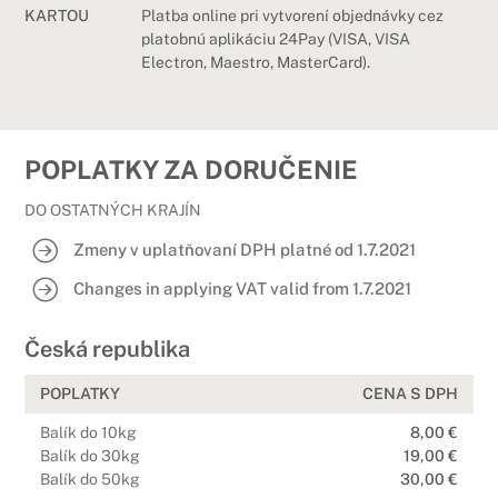
KARTOU
Platba online pri vytvorení objednávky cez
platobnú aplikáciu 24Pay (VISA, VISA
Electron, Maestro, MasterCard).
POPLATKY ZA DORUČENIE
DO OSTATNÝCH KRAJÍN
Zmeny v uplatňovaní DPH platné od 1.7.2021
Changes in applying VAT valid from 1.7.2021
Česká republika
POPLATKY
CENA S DPH
Balík do 10kg
8,00 €
Balík do 30kg
19,00 €
Balík do 50kg
30,00 €