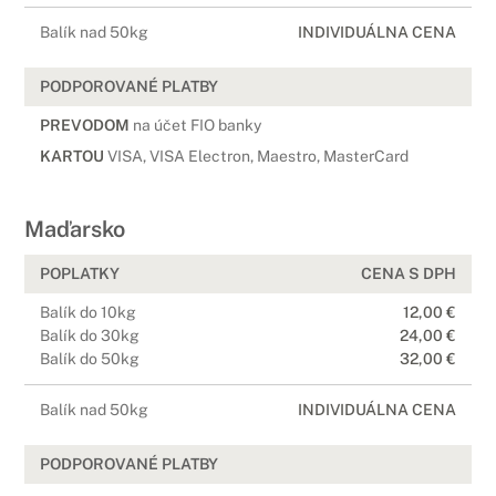
Balík nad 50kg
INDIVIDUÁLNA CENA
PODPOROVANÉ PLATBY
PREVODOM
na účet FIO banky
KARTOU
VISA, VISA Electron, Maestro, MasterCard
Maďarsko
POPLATKY
CENA S DPH
Balík do 10kg
12,00 €
Balík do 30kg
24,00 €
Balík do 50kg
32,00 €
Balík nad 50kg
INDIVIDUÁLNA CENA
PODPOROVANÉ PLATBY