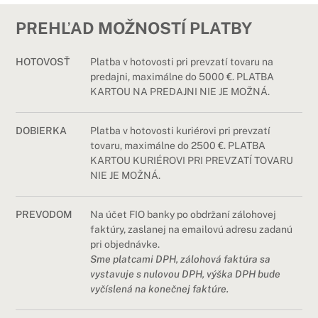
PREHĽAD MOŽNOSTÍ PLATBY
HOTOVOSŤ
Platba v hotovosti pri prevzatí tovaru na
predajni, maximálne
do 5000 €
. PLATBA
KARTOU NA PREDAJNI NIE JE MOŽNÁ.
DOBIERKA
Platba v hotovosti kuriérovi pri prevzatí
tovaru, maximálne
do 2500 €
. PLATBA
KARTOU KURIÉROVI PRI PREVZATÍ TOVARU
NIE JE MOŽNÁ.
PREVODOM
Na účet FIO banky po obdržaní zálohovej
faktúry, zaslanej na emailovú adresu zadanú
pri objednávke.
Sme platcami DPH, zálohová faktúra sa
vystavuje s nulovou DPH, výška DPH bude
vyčíslená na konečnej faktúre.