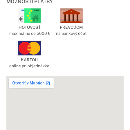
MOŽNOSTI PLATBY
HOTOVOSŤ
PREVODOM
maximálne do 5000 €
na bankový účet
KARTOU
online pri objednávke