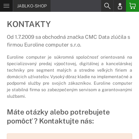
JABLKO-SHOP
KONTAKTY
Od 1.7.2009 sa obchodná značka CMC Data zlúčila s
firmou Euroline computer s.r.o.
Euroline computer je súkromná spoločnosť orientovaná na
špecializovaný predaj výpočtovej, digitálnej a kancelárskej
techniky pre segment malých a stredne veľkých firiem a
domácich užívateľov. Vysoký dôraz kladie na implementačné a
podporné služby pre svojich zákazníkov. Euroline computer
je stabilná firma so zabezpečeným servisom a garantovanými
službami.
Máte otázky alebo potrebujete
pomôcť ? Kontaktujte nás: