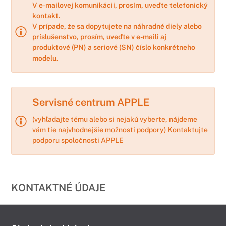
V e-mailovej komunikácii, prosím, uveďte telefonický
kontakt.
V prípade, že sa dopytujete na náhradné diely alebo
príslušenstvo, prosím, uveďte v e-maili aj
produktové (PN) a seriové (SN) číslo konkrétneho
modelu.
Servisné centrum APPLE
(vyhľadajte tému alebo si nejakú vyberte, nájdeme
vám tie najvhodnejšie možnosti podpory)
Kontaktujte
podporu spoločnosti APPLE
KONTAKTNÉ ÚDAJE