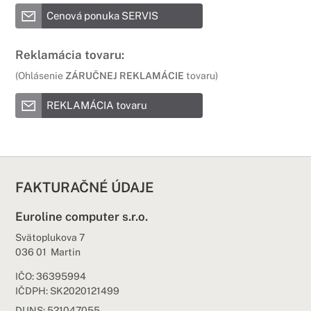
Cenová ponuka SERVIS
Reklamácia tovaru:
(Ohlásenie
ZÁRUČNEJ REKLAMÁCIE
tovaru)
REKLAMÁCIA tovaru
FAKTURAČNÉ ÚDAJE
Euroline computer s.r.o.
Svätoplukova 7
036 01 Martin
IČO: 36395994
IČDPH: SK2020121499
DUNS: 521047055