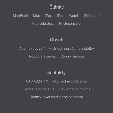
Články
MacBook
Mac
iPad
iPod
Watch
Slúchadlá
Reproduktory
Príslušenstvo
Obsah
Ako nakupovať
Možnosti doručenia a platby
Podpora a servis
Cenník servisu
Kontakty
043 4224 771
Obchodné oddelenie
Servisné oddelenie
Reklamácia tovaru
TeamViewer (vzdialená podpora)