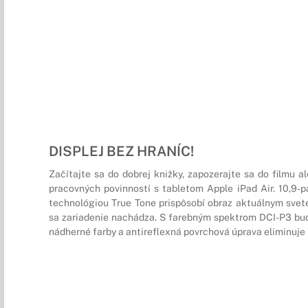
DISPLEJ BEZ HRANÍC!
Začítajte sa do dobrej knižky, zapozerajte sa do filmu a
pracovných povinností s tabletom Apple iPad Air. 10,9-pa
technológiou True Tone prispôsobí obraz aktuálnym sve
sa zariadenie nachádza. S farebným spektrom DCI-P3 bud
nádherné farby a antireflexná povrchová úprava eliminuje