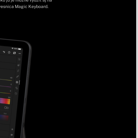
o ju je možné využiť aj na
ávesnica Magic Keyboard.