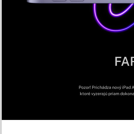
FA
Pozor! Prichádza nový iPad A
ktoré vyzerajú priam dokonal