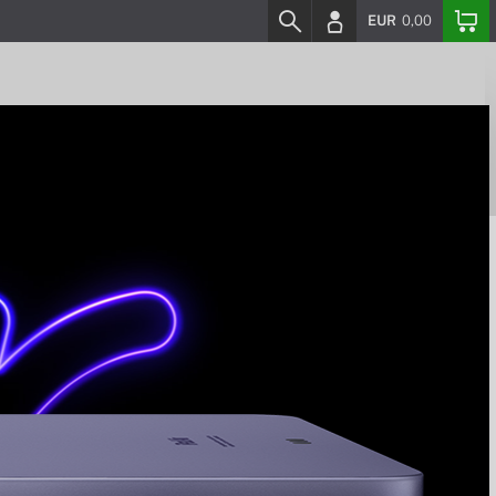
EUR
0,00