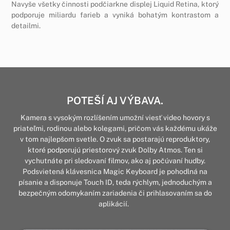
Navyše všetky činnosti podčiarkne displej Liquid Retina, ktorý
podporuje miliardu farieb a vyniká bohatým kontrastom a
detailmi.
POTEŠÍ AJ VÝBAVA.
Kamera s vysokým rozlíšením umožní viesť video hovory s
priateľmi, rodinou alebo kolegami, pričom vás každému ukáže
v tom najlepšom svetle. O zvuk sa postarajú reproduktory,
ktoré podporujú priestorový zvuk Dolby Atmos. Ten si
vychutnáte pri sledovaní filmov, ako aj počúvaní hudby.
Podsvietená klávesnica Magic Keyboard je pohodlná na
písanie a disponuje Touch ID, teda rýchlym, jednoduchým a
bezpečným odomykaním zariadenia či prihlasovaním sa do
aplikácií.