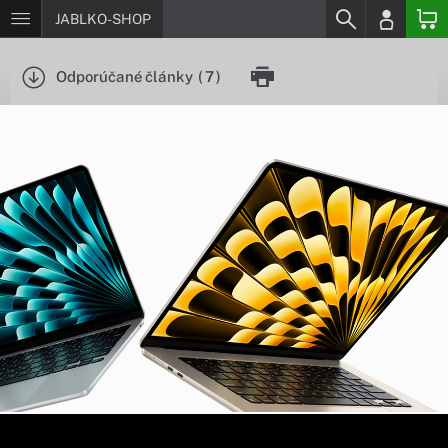
JABLKO-SHOP
Odporúčané články
(
7
)