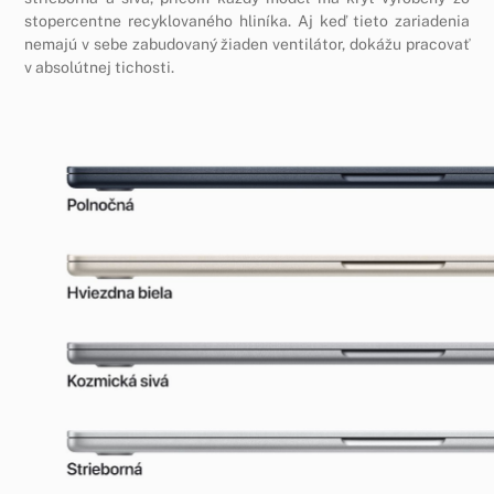
stopercentne recyklovaného hliníka. Aj keď tieto zariadenia
nemajú v sebe zabudovaný žiaden ventilátor, dokážu pracovať
v absolútnej tichosti.