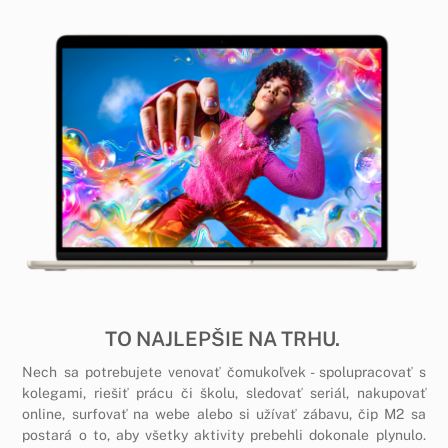
TO NAJLEPŠIE NA TRHU.
Nech sa potrebujete venovať čomukoľvek - spolupracovať s
kolegami, riešiť prácu či školu, sledovať seriál, nakupovať
online, surfovať na webe alebo si užívať zábavu, čip M2 sa
postará o to, aby všetky aktivity prebehli dokonale plynulo.