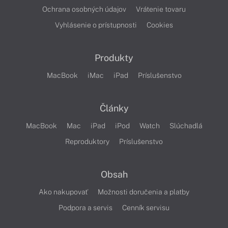
Ochrana osobných údajov
Vrátenie tovaru
Vyhlásenie o prístupnosti
Cookies
Produkty
MacBook
iMac
iPad
Príslušenstvo
Články
MacBook
Mac
iPad
iPod
Watch
Slúchadlá
Reproduktory
Príslušenstvo
Obsah
Ako nakupovať
Možnosti doručenia a platby
Podpora a servis
Cenník servisu