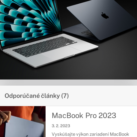
Odporúčané články (7)
MacBook Pro 2023
3. 2. 2023
Vyskúšajte výkon zariadení MacBook