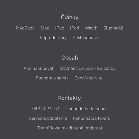
Články
MacBook
Mac
iPad
iPod
Watch
Slúchadlá
Reproduktory
Príslušenstvo
Obsah
Ako nakupovať
Možnosti doručenia a platby
Podpora a servis
Cenník servisu
Kontakty
043 4224 771
Obchodné oddelenie
Servisné oddelenie
Reklamácia tovaru
TeamViewer (vzdialená podpora)