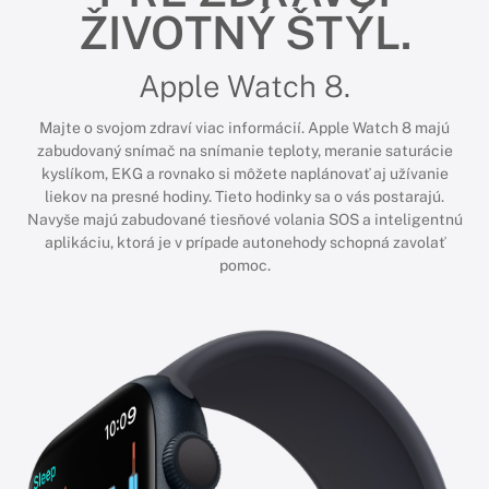
ŽIVOTNÝ ŠTÝL.
Apple Watch 8.
Majte o svojom zdraví viac informácií. Apple Watch 8 majú
zabudovaný snímač na snímanie teploty, meranie saturácie
kyslíkom, EKG a rovnako si môžete naplánovať aj užívanie
liekov na presné hodiny. Tieto hodinky sa o vás postarajú.
Navyše majú zabudované tiesňové volania SOS a inteligentnú
aplikáciu, ktorá je v prípade autonehody schopná zavolať
pomoc.