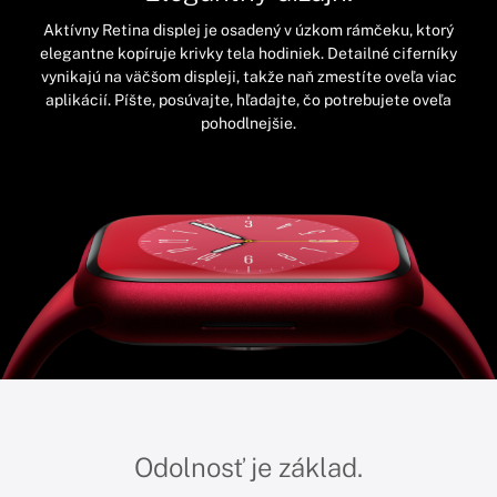
Aktívny Retina displej je osadený v úzkom rámčeku, ktorý
elegantne kopíruje krivky tela hodiniek. Detailné ciferníky
vynikajú na väčšom displeji, takže naň zmestíte oveľa viac
aplikácií. Píšte, posúvajte, hľadajte, čo potrebujete oveľa
pohodlnejšie.
Odolnosť je základ.