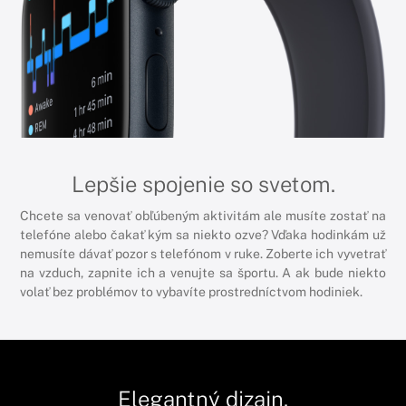
Lepšie spojenie so svetom.
Chcete sa venovať obľúbeným aktivitám ale musíte zostať na
telefóne alebo čakať kým sa niekto ozve? Vďaka hodinkám už
nemusíte dávať pozor s telefónom v ruke. Zoberte ich vyvetrať
na vzduch, zapnite ich a venujte sa športu. A ak bude niekto
volať bez problémov to vybavíte prostredníctvom hodiniek.
Elegantný dizajn.