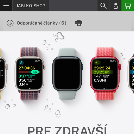
JABLKO-SHOP
Odporúčané články
(
6
)
PRE ZDRAVŠÍ