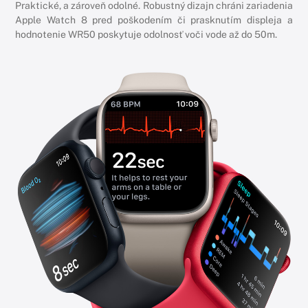
Praktické, a zároveň odolné. Robustný dizajn chráni zariadenia
Apple Watch 8 pred poškodením či prasknutím displeja a
hodnotenie WR50 poskytuje odolnosť voči vode až do 50m.