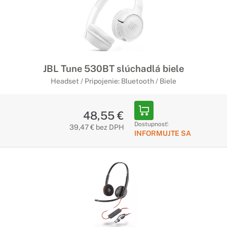
JBL Tune 530BT slúchadlá biele
Headset / Pripojenie: Bluetooth / Biele
48,55 €
Dostupnosť:
39,47 € bez DPH
INFORMUJTE SA