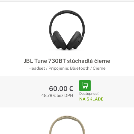
JBL Tune 730BT slúchadlá čierne
Headset / Pripojenie: Bluetooth / Čierne
60,00 €
Dostupnosť:
48,78 € bez DPH
NA SKLADE