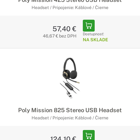
Headset / Pripojenie: Káblové / Čierne
57,40 €
Dostupnosť:
46,67 € bez DPH
NA SKLADE
Poly Mission 825 Stereo USB Headset
Headset / Pripojenie: Káblové / Čierne
124,10 €