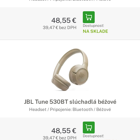
48,55 €
Dostupnosť:
39,47 € bez DPH
NA SKLADE
JBL Tune 530BT slúchadlá béžové
Headset / Pripojenie: Bluetooth / Béžové
48,55 €
Dostupnosť:
39,47 € bez DPH