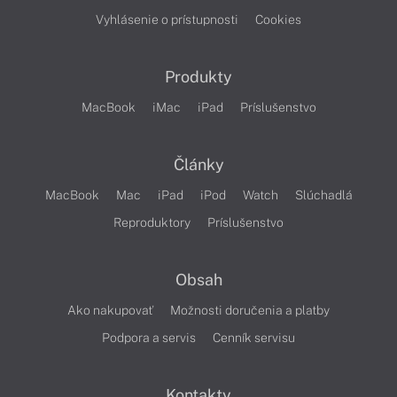
Vyhlásenie o prístupnosti
Cookies
Produkty
MacBook
iMac
iPad
Príslušenstvo
Články
MacBook
Mac
iPad
iPod
Watch
Slúchadlá
Reproduktory
Príslušenstvo
Obsah
Ako nakupovať
Možnosti doručenia a platby
Podpora a servis
Cenník servisu
Kontakty