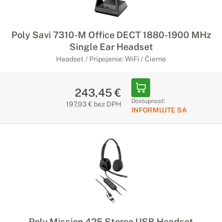
Poly Savi 7310-M Office DECT 1880-1900 MHz
Single Ear Headset
Headset / Pripojenie: WiFi / Čierne
243,45 €
Dostupnosť:
197,93 € bez DPH
INFORMUJTE SA
Poly Mission 425 Stereo USB Headset