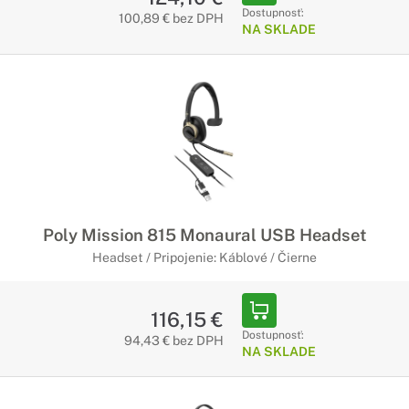
Dostupnosť:
100,89 € bez DPH
NA SKLADE
Poly Mission 815 Monaural USB Headset
Headset / Pripojenie: Káblové / Čierne
116,15 €
Dostupnosť:
94,43 € bez DPH
NA SKLADE