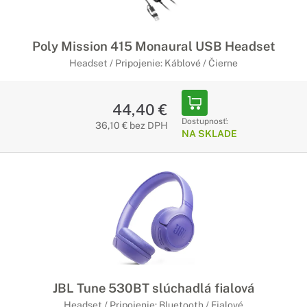
Poly Mission 415 Monaural USB Headset
Headset / Pripojenie: Káblové / Čierne
44,40 €
Dostupnosť:
36,10 € bez DPH
NA SKLADE
JBL Tune 530BT slúchadlá fialová
Headset / Pripojenie: Bluetooth / Fialové