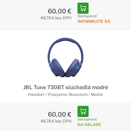
60,00 €
Dostupnosť:
48,78 € bez DPH
INFORMUJTE SA
JBL Tune 730BT slúchadlá modré
Headset / Pripojenie: Bluetooth / Modré
60,00 €
Dostupnosť:
48,78 € bez DPH
NA SKLADE