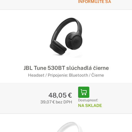
INFORMUJTE SA
JBL Tune 530BT slúchadlá čierne
Headset / Pripojenie: Bluetooth / Čierne
48,05 €
Dostupnosť:
39,07 € bez DPH
NA SKLADE