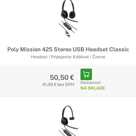
Poly Mission 425 Stereo USB Headset Classic
Headset / Pripojenie: Káblové / Čierne
50,50 €
Dostupnosť:
41,06 € bez DPH
NA SKLADE