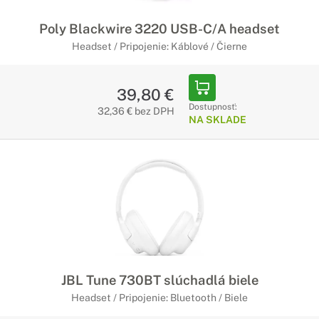
Poly Blackwire 3220 USB-C/A headset
Headset / Pripojenie: Káblové / Čierne
39,80 €
Dostupnosť:
32,36 € bez DPH
NA SKLADE
JBL Tune 730BT slúchadlá biele
Headset / Pripojenie: Bluetooth / Biele