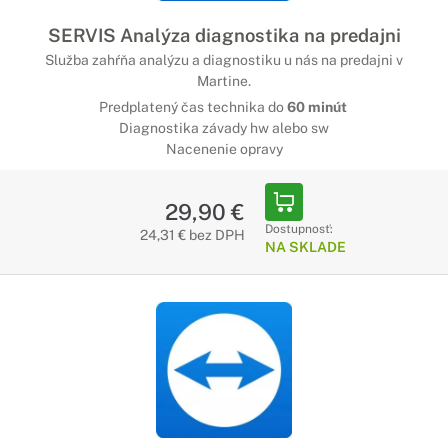
SERVIS Analýza diagnostika na predajni
Služba zahŕňa analýzu a diagnostiku u nás na predajni v
Martine.
Predplatený čas technika do
60 minút
Diagnostika závady hw alebo sw
Nacenenie opravy
29,90 €
Dostupnosť:
24,31 € bez DPH
NA SKLADE