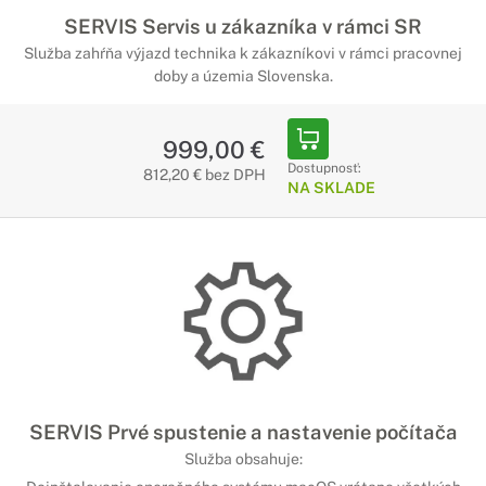
SERVIS Servis u zákazníka v rámci SR
Služba zahŕňa výjazd technika k zákazníkovi v rámci pracovnej
doby a územia Slovenska.
999,00 €
Dostupnosť:
812,20 € bez DPH
NA SKLADE
SERVIS Prvé spustenie a nastavenie počítača
Služba obsahuje: