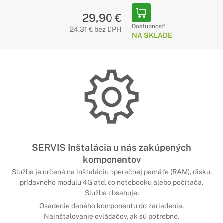
29,90 €
Dostupnosť:
24,31 € bez DPH
NA SKLADE
SERVIS Inštalácia u nás zakúpených
komponentov
Služba je určená na inštaláciu operačnej pamäťe (RAM), disku,
prídavného modulu 4G atď. do notebooku alebo počítača.
Služba obsahuje:
Osadenie daného komponentu do zariadenia.
Nainštalovanie ovládačov, ak sú potrebné.