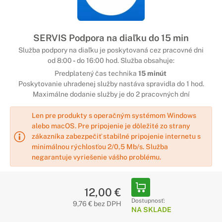
SERVIS Podpora na diaľku do 15 min
Služba podpory na diaľku je poskytovaná cez pracovné dni
od 8:00
-
do 16:00 hod. Služba obsahuje:
Predplatený čas technika
15 minút
Poskytovanie uhradenej služby nastáva spravidla do 1 hod.
Maximálne dodanie služby je do 2 pracovných dní
Len pre produkty s operačným systémom Windows
alebo macOS. Pre pripojenie je dôležité zo strany
zákazníka zabezpečiť stabilné pripojenie internetu s
minimálnou rýchlosťou 2/0,5 Mb/s. Služba
negarantuje vyriešenie vášho problému.
12,00 €
Dostupnosť:
9,76 € bez DPH
NA SKLADE