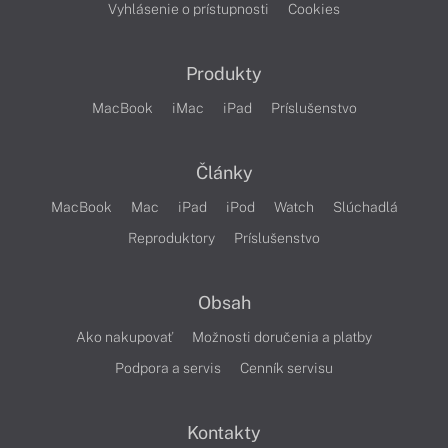
Vyhlásenie o prístupnosti
Cookies
Produkty
MacBook
iMac
iPad
Príslušenstvo
Články
MacBook
Mac
iPad
iPod
Watch
Slúchadlá
Reproduktory
Príslušenstvo
Obsah
Ako nakupovať
Možnosti doručenia a platby
Podpora a servis
Cenník servisu
Kontakty