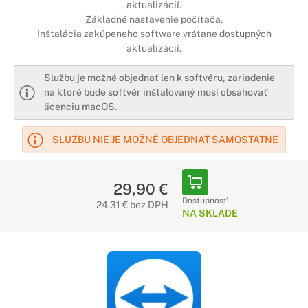
aktualizácií.
Základné nastavenie počítača.
Inštalácia zakúpeneho software vrátane dostupných
aktualizácií.
Službu je možné objednať len k softvéru, zariadenie
na ktoré bude softvér inštalovaný musí obsahovať
licenciu macOS.
SLUŽBU NIE JE MOŽNÉ OBJEDNAŤ SAMOSTATNE
29,90 €
Dostupnosť:
24,31 € bez DPH
NA SKLADE