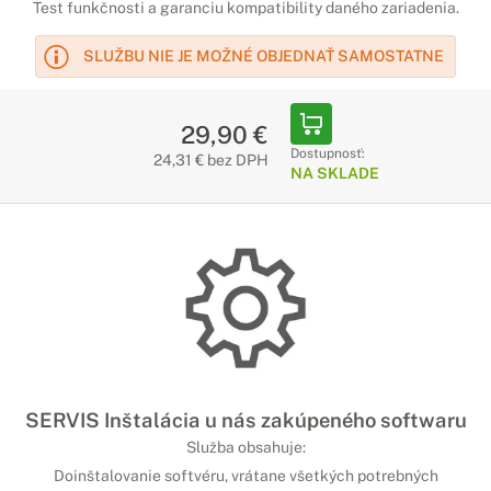
Test funkčnosti a garanciu kompatibility daného zariadenia.
SLUŽBU NIE JE MOŽNÉ OBJEDNAŤ SAMOSTATNE
29,90 €
Dostupnosť:
24,31 € bez DPH
NA SKLADE
SERVIS Inštalácia u nás zakúpeného softwaru
Služba obsahuje:
Doinštalovanie softvéru, vrátane všetkých potrebných