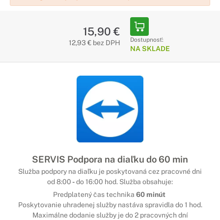
15,90 €
Dostupnosť:
12,93 € bez DPH
NA SKLADE
SERVIS Podpora na diaľku do 60 min
Služba podpory na diaľku je poskytovaná cez pracovné dni
od 8:00
-
do 16:00 hod. Služba obsahuje:
Predplatený čas technika
60 minút
Poskytovanie uhradenej služby nastáva spravidla do 1 hod.
Maximálne dodanie služby je do 2 pracovných dní