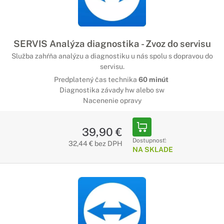
SERVIS Analýza diagnostika - Zvoz do servisu
Služba zahŕňa analýzu a diagnostiku u nás spolu s dopravou do
servisu.
Predplatený čas technika
60 minút
Diagnostika závady hw alebo sw
Nacenenie opravy
39,90 €
Dostupnosť:
32,44 € bez DPH
NA SKLADE