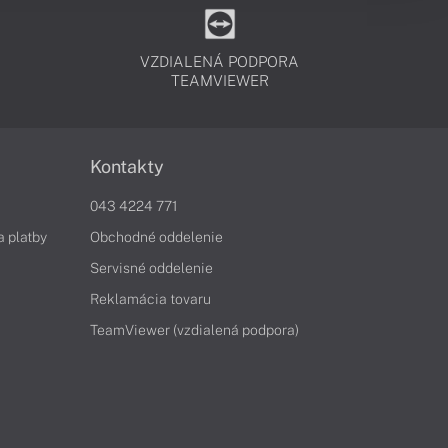
VZDIALENÁ PODPORA
TEAMVIEWER
Kontakty
043 4224 771
a platby
Obchodné oddelenie
Servisné oddelenie
Reklamácia tovaru
TeamViewer (vzdialená podpora)