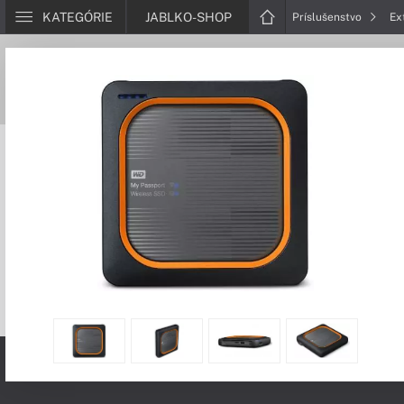
KATEGÓRIE
JABLKO-SHOP
Príslušenstvo
Ex