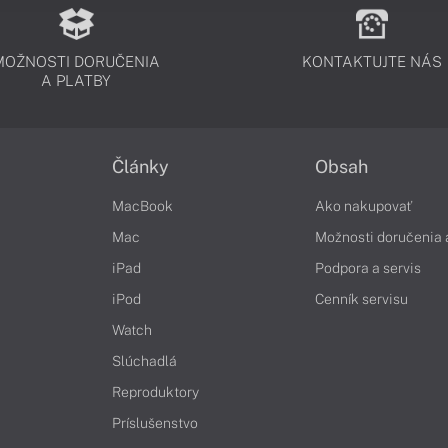
MOŽNOSTI DORUČENIA
KONTAKTUJTE NÁS
A PLATBY
Články
Obsah
MacBook
Ako nakupovať
Mac
Možnosti doručenia 
iPad
Podpora a servis
iPod
Cenník servisu
Watch
Slúchadlá
Reproduktory
Príslušenstvo