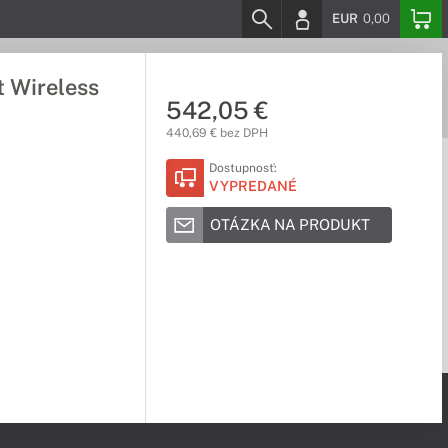
EUR
0,00
t Wireless
542,05 €
440,69 € bez DPH
Dostupnosť:
VYPREDANÉ
OTÁZKA NA PRODUKT