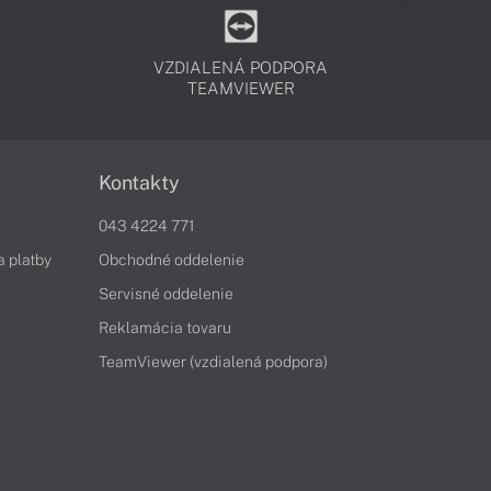
VZDIALENÁ PODPORA
TEAMVIEWER
Kontakty
043 4224 771
a platby
Obchodné oddelenie
Servisné oddelenie
Reklamácia tovaru
TeamViewer (vzdialená podpora)