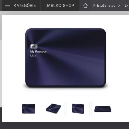
KATEGÓRIE
JABLKO-SHOP
Príslušenstvo
Ex