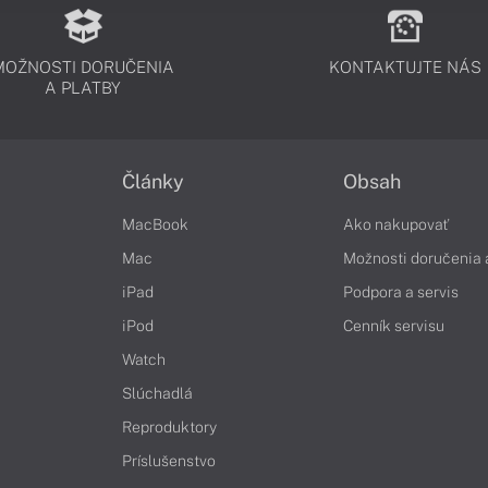
MOŽNOSTI DORUČENIA
KONTAKTUJTE NÁS
A PLATBY
Články
Obsah
MacBook
Ako nakupovať
Mac
Možnosti doručenia 
iPad
Podpora a servis
iPod
Cenník servisu
Watch
Slúchadlá
Reproduktory
Príslušenstvo