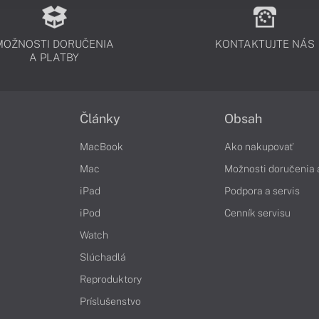
MOŽNOSTI DORUČENIA
KONTAKTUJTE NÁS
A PLATBY
Články
Obsah
MacBook
Ako nakupovať
Mac
Možnosti doručenia 
iPad
Podpora a servis
iPod
Cenník servisu
Watch
Slúchadlá
Reproduktory
Príslušenstvo