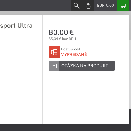
EUR
0,00
sport Ultra
80,00 €
65,04 € bez DPH
Dostupnosť:
VYPREDANÉ
OTÁZKA NA PRODUKT