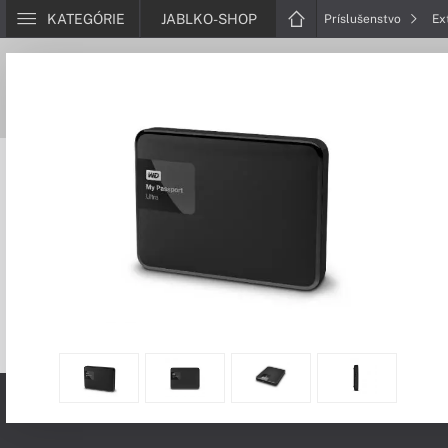
KATEGÓRIE
JABLKO-SHOP
Príslušenstvo
Ex