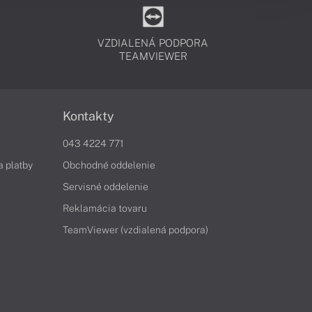
VZDIALENÁ PODPORA
TEAMVIEWER
Kontakty
043 4224 771
a platby
Obchodné oddelenie
Servisné oddelenie
Reklamácia tovaru
TeamViewer (vzdialená podpora)