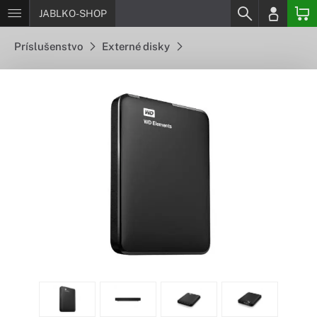
JABLKO-SHOP
Príslušenstvo
Externé disky