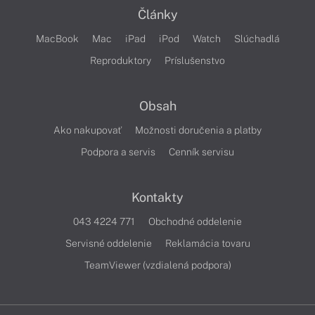
Články
MacBook
Mac
iPad
iPod
Watch
Slúchadlá
Reproduktory
Príslušenstvo
Obsah
Ako nakupovať
Možnosti doručenia a platby
Podpora a servis
Cenník servisu
Kontakty
043 4224 771
Obchodné oddelenie
Servisné oddelenie
Reklamácia tovaru
TeamViewer (vzdialená podpora)