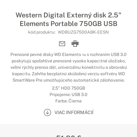
Western Digital Externý disk 2.5"
Elements Portable 750GB USB
kód produktu:
WDBUZG7500ABK-EESN
Prenosné pevné disky WD Elements ™ s rozhraním USB 3.0
poskytujú spoľahlivé prenosné vysoko kapacitné úložisko,
veľmi rýchly prenos dát, univerzálnu konektivitu a obrovskú
kapacitu. Zahŕňa bezplatnú skúšobnú verziu softvéru WD
SmartWare Pre umožňujúceho automatické zálohovanie.
2,5" HDD 750GB
Pripojenie: USB 3.0
Farba: Čierna
VIAC INFORMÁCIÍ