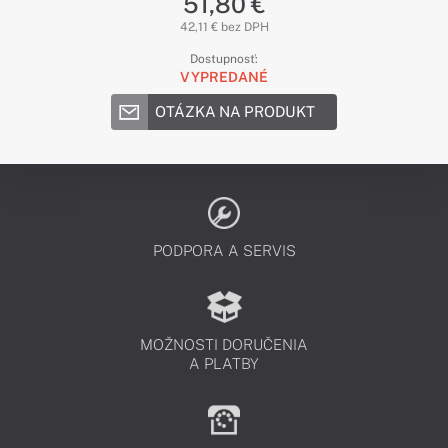
51,80 €
42,11 € bez DPH
Dostupnosť:
VYPREDANÉ
OTÁZKA NA PRODUKT
PODPORA A SERVIS
MOŽNOSTI DORUČENIA
A PLATBY