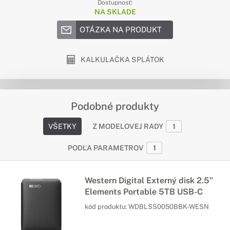
Dostupnosť:
NA SKLADE
OTÁZKA NA PRODUKT
KALKULAČKA SPLÁTOK
Podobné produkty
VŠETKY
Z MODELOVEJ RADY
1
PODĽA PARAMETROV
1
Western Digital Externý disk 2.5"
Elements Portable 5TB USB-C
kód produktu:
WDBLSS0050BBK-WESN