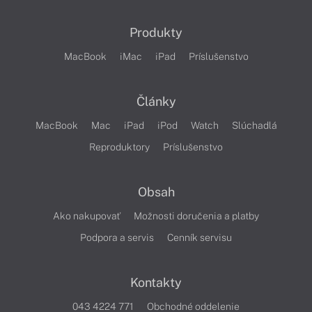
Produkty
MacBook
iMac
iPad
Príslušenstvo
Články
MacBook
Mac
iPad
iPod
Watch
Slúchadlá
Reproduktory
Príslušenstvo
Obsah
Ako nakupovať
Možnosti doručenia a platby
Podpora a servis
Cenník servisu
Kontakty
043 4224 771
Obchodné oddelenie