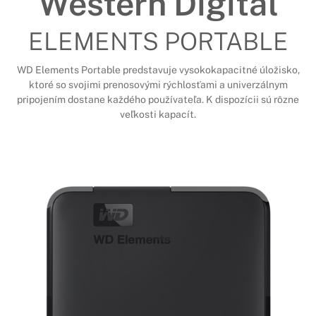
Western Digital
ELEMENTS PORTABLE
WD Elements Portable predstavuje vysokokapacitné úložisko,
ktoré so svojimi prenosovými rýchlosťami a univerzálnym
pripojením dostane každého používateľa. K dispozícii sú rôzne
veľkosti kapacít.