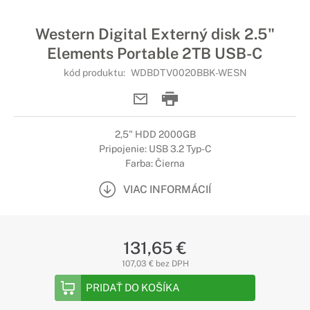
Western Digital Externý disk 2.5"
Elements Portable 2TB USB-C
kód produktu:
WDBDTV0020BBK-WESN
2,5" HDD 2000GB
Pripojenie: USB 3.2 Typ-C
Farba: Čierna
VIAC INFORMÁCIÍ
131,65 €
107,03 € bez DPH
PRIDAŤ DO KOŠÍKA