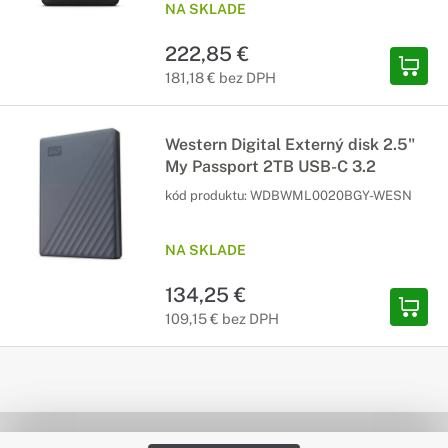
NA SKLADE
222,85 €
181,18 € bez DPH
Western Digital Externý disk 2.5"
My Passport 2TB USB-C 3.2
kód produktu:
WDBWML0020BGY-WESN
NA SKLADE
134,25 €
109,15 € bez DPH