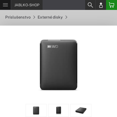
JABLKO-SHOP
Príslušenstvo
Externé disky