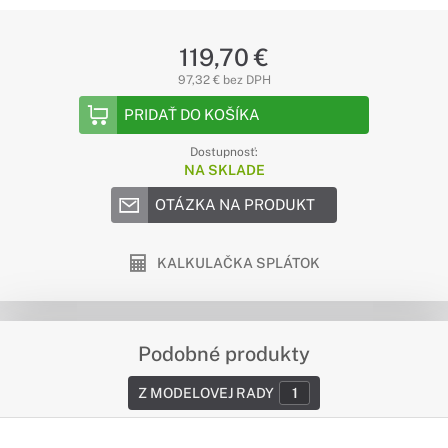
119,70 €
97,32 € bez DPH
PRIDAŤ DO KOŠÍKA
Dostupnosť:
NA SKLADE
OTÁZKA NA PRODUKT
KALKULAČKA SPLÁTOK
Podobné produkty
Z MODELOVEJ RADY
1