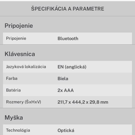
ŠPECIFIKÁCIA A PARAMETRE
Pripojenie
Pripojenie
Bluetooth
Klávesnica
Jazyková lokalizácia
EN (anglická)
Farba
Biela
Batéria
2x AAA
Rozmery (ŠxHxV)
211,7 x 444,2 x 29,8 mm
Myška
Technológia
Optická