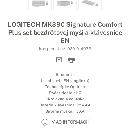
LOGITECH MK880 Signature Comfort
Plus set bezdrôtovej myši a klávesnice
EN
kód produktu:
920-014033
Bluetooth
Lokalizácia EN (anglická)
Technológia: Optická
Počet tlačidiel: 6
Skrolovacie koliesko
Batéria klávesnica: 2x AAA
Batéria myška: 1x AA
VIAC INFORMÁCIÍ