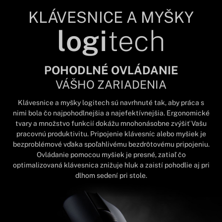
KLÁVESNICE A MYŠKY
logi
tech
POHODLNÉ OVLÁDANIE
VÁŠHO ZARIADENIA
Klávesnice a myšky logitech sú navrhnuté tak, aby práca s
nimi bola čo najpohodlnejšia a najefektívnejšia. Ergonomické
tvary a množstvo funkcií dokážu mnohonásobne zvýšiť Vašu
pracovnú produktivitu. Pripojenie klávesníc alebo myšiek je
bezproblémové vďaka spoľahlivému bezdrôtovému pripojeniu.
Ovládanie pomocou myšiek je presné, zatiaľ čo
optimalizovaná klávesnica znižuje hluk a zaistí pohodlie aj pri
dlhom sedení pri stole.