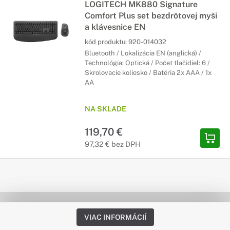
LOGITECH MK880 Signature
Comfort Plus set bezdrôtovej myši
a klávesnice EN
kód produktu:
920-014032
Bluetooth / Lokalizácia EN (anglická) /
Technológia: Optická / Počet tlačidiel: 6 /
Skrolovacie koliesko / Batéria 2x AAA / 1x
AA
NA SKLADE
119,70 €
97,32 € bez DPH
VIAC INFORMÁCIÍ