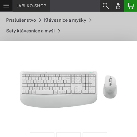
JABLKO-SHOP
Príslušenstvo
Klávesnice a myšky
Sety klávesnice a myši