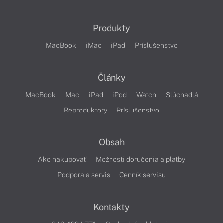
Produkty
MacBook
iMac
iPad
Príslušenstvo
Články
MacBook
Mac
iPad
iPod
Watch
Slúchadlá
Reproduktory
Príslušenstvo
Obsah
Ako nakupovať
Možnosti doručenia a platby
Podpora a servis
Cenník servisu
Kontakty