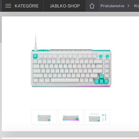
KATEGÓRIE
JABLKO-SHOP
Príslušenstvo
Kl