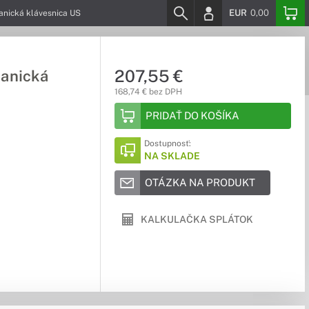
EUR
0,00
anická klávesnica US
207,55 €
hanická
168,74 € bez DPH
PRIDAŤ DO KOŠÍKA
Dostupnosť:
NA SKLADE
OTÁZKA NA PRODUKT
KALKULAČKA SPLÁTOK