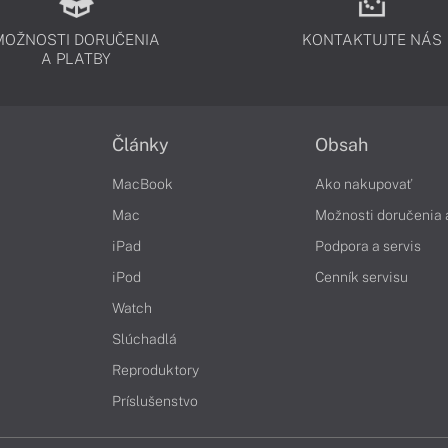
MOŽNOSTI DORUČENIA
KONTAKTUJTE NÁS
A PLATBY
Články
Obsah
MacBook
Ako nakupovať
Mac
Možnosti doručenia 
iPad
Podpora a servis
iPod
Cenník servisu
Watch
Slúchadlá
Reproduktory
Príslušenstvo