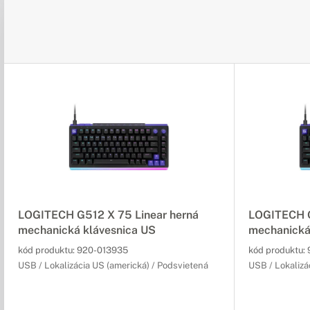
LOGITECH G512 X 75 Linear herná
LOGITECH G
mechanická klávesnica US
mechanická
kód produktu:
920-013935
kód produktu:
USB / Lokalizácia US (americká) / Podsvietená
USB / Lokalizá