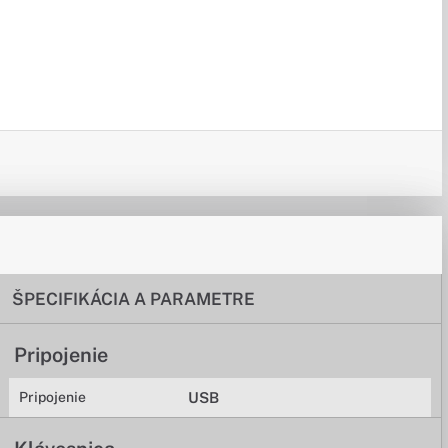
ŠPECIFIKÁCIA A PARAMETRE
Pripojenie
Pripojenie
USB