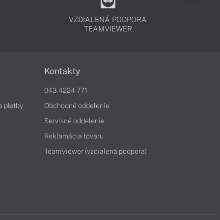
VZDIALENÁ PODPORA
TEAMVIEWER
Kontakty
043 4224 771
a platby
Obchodné oddelenie
Servisné oddelenie
Reklamácia tovaru
TeamViewer (vzdialená podpora)