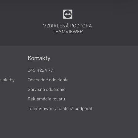
VZDIALENÁ PODPORA
TEAMVIEWER
Kontakty
043 4224 771
a platby
Obchodné oddelenie
Servisné oddelenie
Reklamácia tovaru
TeamViewer (vzdialená podpora)