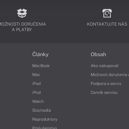
MOŽNOSTI DORUČENIA
KONTAKTUJTE NÁS
A PLATBY
Články
Obsah
MacBook
Ako nakupovať
Mac
Možnosti doručenia 
iPad
Podpora a servis
iPod
Cenník servisu
Watch
Slúchadlá
Reproduktory
Príslušenstvo