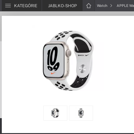
KATEGÓRIE
JABLKO-SHOP
Watch
APPLE Wat