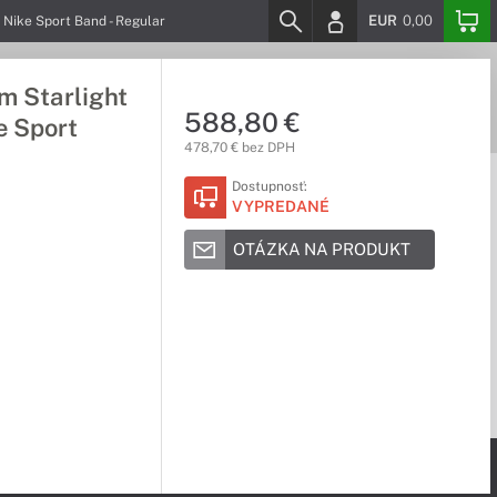
EUR
0,00
Nike Sport Band - Regular
m Starlight
588,80 €
e Sport
478,70 € bez DPH
Dostupnosť:
VYPREDANÉ
OTÁZKA NA PRODUKT