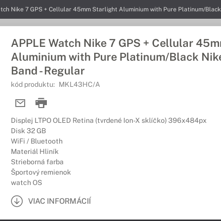
ch Nike 7 GPS + Cellular 45mm Starlight Aluminium with Pure Platinum/Black 
APPLE Watch Nike 7 GPS + Cellular 45m
Aluminium with Pure Platinum/Black Nik
Band - Regular
kód produktu:
MKL43HC/A
Displej LTPO OLED Retina (tvrdené Ion-X sklíčko) 396x484px
Disk 32 GB
WiFi / Bluetooth
Materiál Hliník
Strieborná farba
Športový remienok
watch OS
VIAC INFORMÁCIÍ