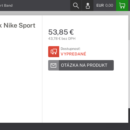
EUR
0,00
rt Band
 Nike Sport
53,85 €
43,78 € bez DPH
Dostupnosť:
VYPREDANÉ
OTÁZKA NA PRODUKT