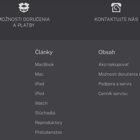
MOŽNOSTI DORUČENIA
KONTAKTUJTE NÁS
A PLATBY
Články
Obsah
MacBook
Ako nakupovať
Mac
Možnosti doručenia 
iPad
Podpora a servis
iPod
Cenník servisu
Watch
Slúchadlá
Reproduktory
Príslušenstvo