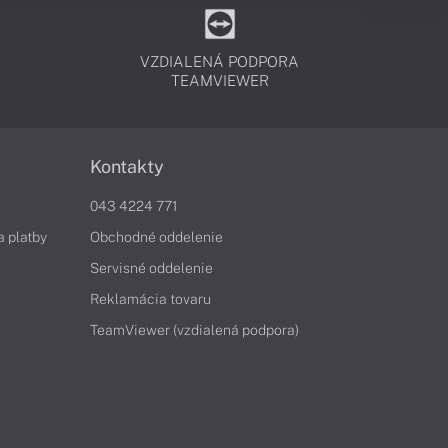
VZDIALENÁ PODPORA
TEAMVIEWER
Kontakty
043 4224 771
a platby
Obchodné oddelenie
Servisné oddelenie
Reklamácia tovaru
TeamViewer (vzdialená podpora)