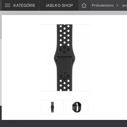
KATEGÓRIE
JABLKO-SHOP
Príslušenstvo
pr