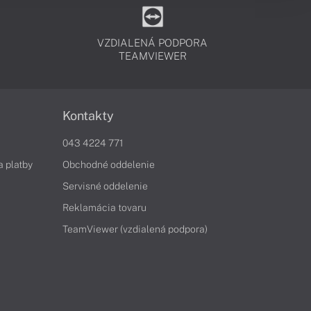
VZDIALENÁ PODPORA
TEAMVIEWER
Kontakty
043 4224 771
a platby
Obchodné oddelenie
Servisné oddelenie
Reklamácia tovaru
TeamViewer (vzdialená podpora)