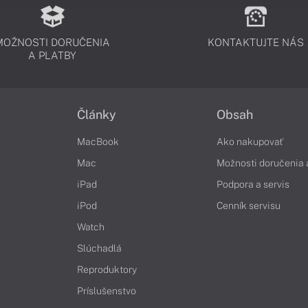
MOŽNOSTI DORUČENIA
KONTAKTUJTE NÁS
A PLATBY
Články
Obsah
MacBook
Ako nakupovať
Mac
Možnosti doručenia 
iPad
Podpora a servis
iPod
Cenník servisu
Watch
Slúchadlá
Reproduktory
Príslušenstvo