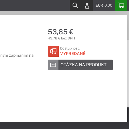
EUR
0,00
53,85 €
43,78 € bez DPH
Dostupnosť:
VYPREDANÉ
eľným zapínaním na
OTÁZKA NA PRODUKT