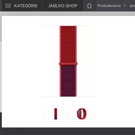
KATEGÓRIE
JABLKO-SHOP
Príslušenstvo
pr