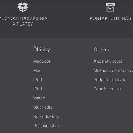
MOŽNOSTI DORUČENIA
KONTAKTUJTE NÁS
A PLATBY
Články
Obsah
MacBook
Ako nakupovať
Mac
Možnosti doručenia 
iPad
Podpora a servis
iPod
Cenník servisu
Watch
Slúchadlá
Reproduktory
Príslušenstvo