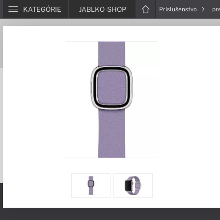
KATEGÓRIE
JABLKO-SHOP
Príslušenstvo
pr