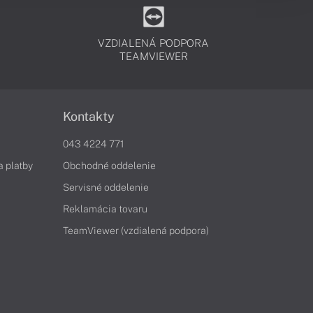
VZDIALENÁ PODPORA
TEAMVIEWER
Kontakty
043 4224 771
a platby
Obchodné oddelenie
Servisné oddelenie
Reklamácia tovaru
TeamViewer (vzdialená podpora)