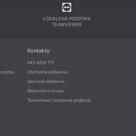
VZDIALENÁ PODPORA
TEAMVIEWER
Kontakty
043 4224 771
a platby
Obchodné oddelenie
Servisné oddelenie
Reklamácia tovaru
TeamViewer (vzdialená podpora)