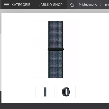
KATEGÓRIE
JABLKO-SHOP
Príslušenstvo
pr