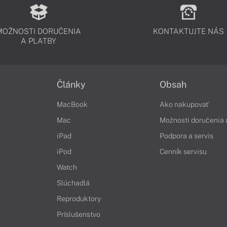
MOŽNOSTI DORUČENIA
KONTAKTUJTE NÁS
A PLATBY
Články
Obsah
MacBook
Ako nakupovať
Mac
Možnosti doručenia 
iPad
Podpora a servis
iPod
Cenník servisu
Watch
Slúchadlá
Reproduktory
Príslušenstvo