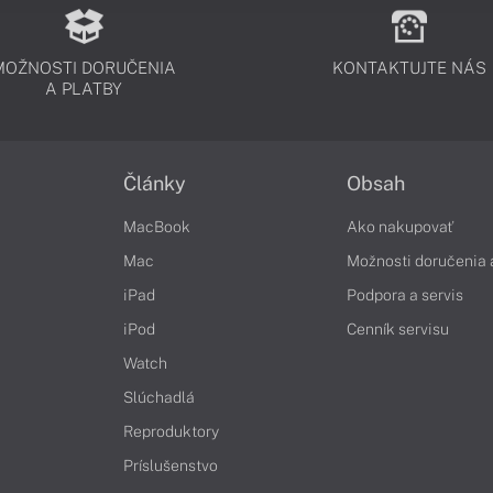
MOŽNOSTI DORUČENIA
KONTAKTUJTE NÁS
A PLATBY
Články
Obsah
MacBook
Ako nakupovať
Mac
Možnosti doručenia 
iPad
Podpora a servis
iPod
Cenník servisu
Watch
Slúchadlá
Reproduktory
Príslušenstvo