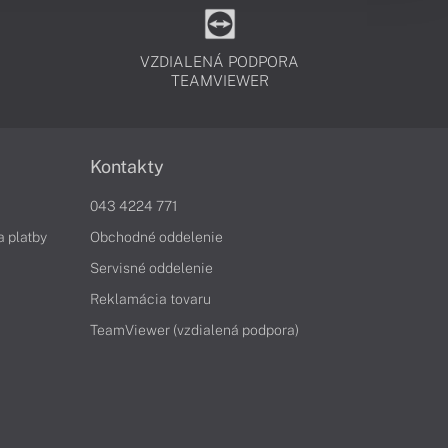
VZDIALENÁ PODPORA
TEAMVIEWER
Kontakty
043 4224 771
a platby
Obchodné oddelenie
Servisné oddelenie
Reklamácia tovaru
TeamViewer (vzdialená podpora)