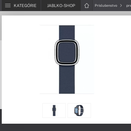
KATEGÓRIE
JABLKO-SHOP
Príslušenstvo
pr