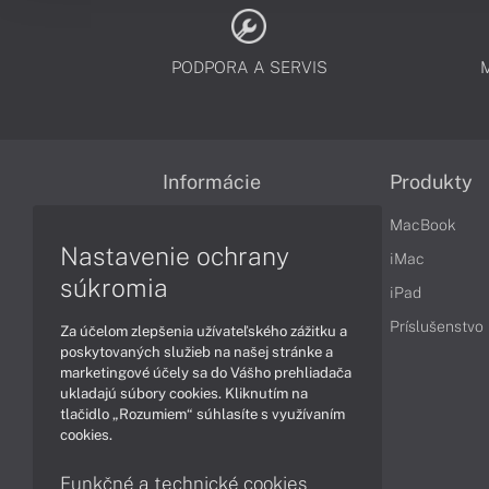
PODPORA A SERVIS
Informácie
Produkty
Obchodné podmienky
MacBook
Nastavenie ochrany
Reklamačné podmienky
iMac
súkromia
Ochrana osobných údajov
iPad
Vrátenie tovaru
Príslušenstvo
Za účelom zlepšenia užívateľského zážitku a
poskytovaných služieb na našej stránke a
Vyhlásenie o prístupnosti
marketingové účely sa do Vášho prehliadača
ukladajú súbory cookies. Kliknutím na
Cookies
tlačidlo „Rozumiem“ súhlasíte s využívaním
cookies.
Funkčné a technické cookies