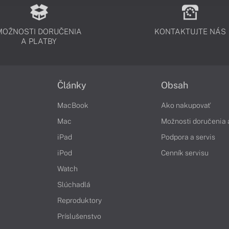
MOŽNOSTI DORUČENIA
KONTAKTUJTE NÁS
A PLATBY
Články
Obsah
MacBook
Ako nakupovať
Mac
Možnosti doručenia 
iPad
Podpora a servis
iPod
Cenník servisu
Watch
Slúchadlá
Reproduktory
Príslušenstvo