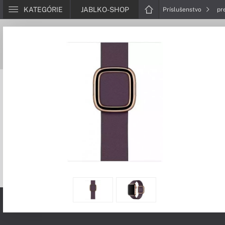
KATEGÓRIE
JABLKO-SHOP
Príslušenstvo
pr