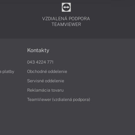
VZDIALENÁ PODPORA
TEAMVIEWER
Kontakty
043 4224 771
a platby
Obchodné oddelenie
Servisné oddelenie
Reklamácia tovaru
TeamViewer (vzdialená podpora)