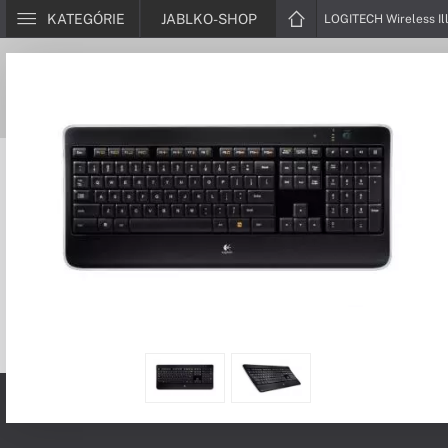
KATEGÓRIE
JABLKO-SHOP
LOGITECH Wireless I