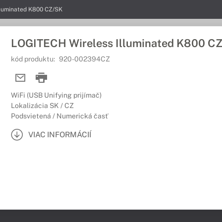
lluminated K800 CZ/SK
LOGITECH Wireless Illuminated K800 C
kód produktu:
920-002394CZ
WiFi (USB Unifying prijímač)
Lokalizácia SK / CZ
Podsvietená / Numerická časť
VIAC INFORMÁCIÍ