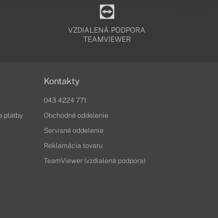
VZDIALENÁ PODPORA
TEAMVIEWER
Kontakty
043 4224 771
a platby
Obchodné oddelenie
Servisné oddelenie
Reklamácia tovaru
TeamViewer (vzdialená podpora)