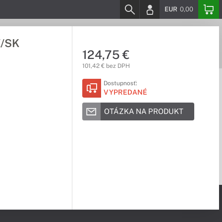
EUR
0,00
Z/SK
124,75 €
101,42 € bez DPH
Dostupnosť:
VYPREDANÉ
OTÁZKA NA PRODUKT