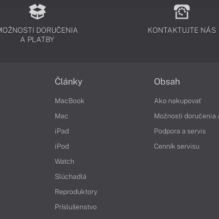
MOŽNOSTI DORUČENIA
KONTAKTUJTE NÁS
A PLATBY
Články
Obsah
MacBook
Ako nakupovať
Mac
Možnosti doručenia 
iPad
Podpora a servis
iPod
Cenník servisu
Watch
Slúchadlá
Reproduktory
Príslušenstvo