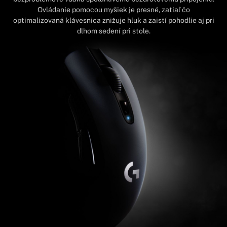
Ovládanie pomocou myšiek je presné, zatiaľ čo
optimalizovaná klávesnica znižuje hluk a zaistí pohodlie aj pri
dlhom sedení pri stole.