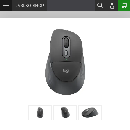
JABLKO-SHOP