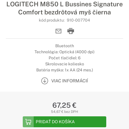
LOGITECH M850 L Bussines Signature
Comfort bezdrôtová myš čierna
kód produktu:
910-007704
Bluetooth
Technológia: Optická (4000 dpi)
Počet tlačidiel: 6
Skrolovacie koliesko
Batéria myška: 1x AA (24 mes.)
VIAC INFORMÁCIÍ
67,25 €
54,67 € bez DPH
PRIDAŤ DO KOŠÍKA