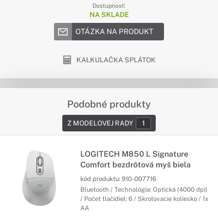
Dostupnosť:
NA SKLADE
OTÁZKA NA PRODUKT
KALKULAČKA SPLÁTOK
Podobné produkty
Z MODELOVEJ RADY
1
LOGITECH M850 L Signature
Comfort bezdrôtová myš biela
kód produktu:
910-007716
Bluetooth / Technológia: Optická (4000 dpi)
/ Počet tlačidiel: 6 / Skrolovacie koliesko / 1x
AA