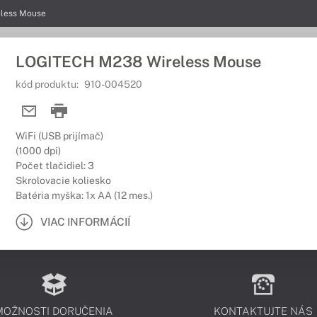
less Mouse
LOGITECH M238 Wireless Mouse
kód produktu:
910-004520
WiFi (USB prijímač)
(1000 dpi)
Počet tlačidiel: 3
Skrolovacie koliesko
Batéria myška: 1x AA (12 mes.)
VIAC INFORMÁCIÍ
MOŽNOSTI DORUČENIA
KONTAKTUJTE NÁS