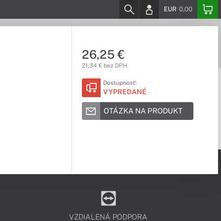
EUR
0,00
26,25 €
21,34 € bez DPH
Dostupnosť:
VYPREDANÉ
OTÁZKA NA PRODUKT
VZDIALENÁ PODPORA