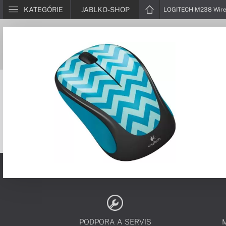
KATEGÓRIE
JABLKO-SHOP
LOGITECH M238 Wire
PODPORA A SERVIS