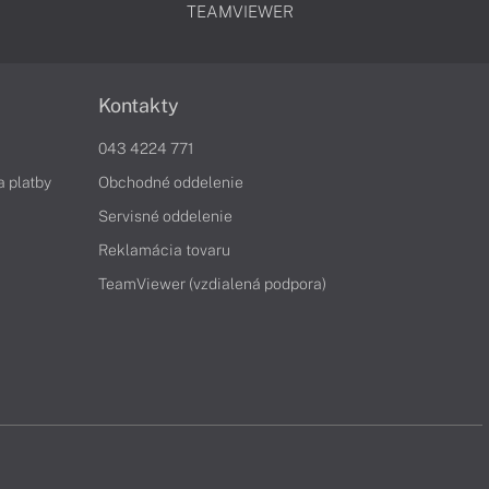
TEAMVIEWER
Kontakty
043 4224 771
a platby
Obchodné oddelenie
Servisné oddelenie
Reklamácia tovaru
TeamViewer (vzdialená podpora)