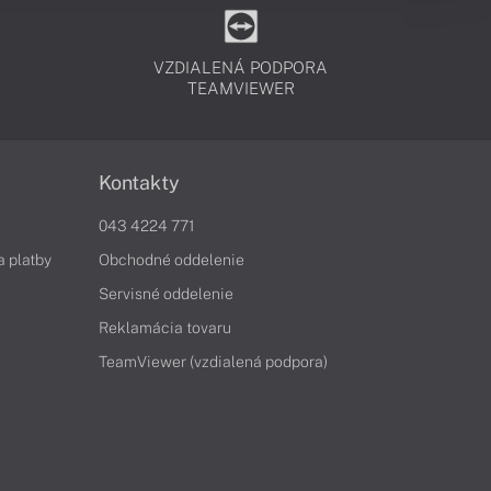
VZDIALENÁ PODPORA
TEAMVIEWER
Kontakty
043 4224 771
a platby
Obchodné oddelenie
Servisné oddelenie
Reklamácia tovaru
TeamViewer (vzdialená podpora)