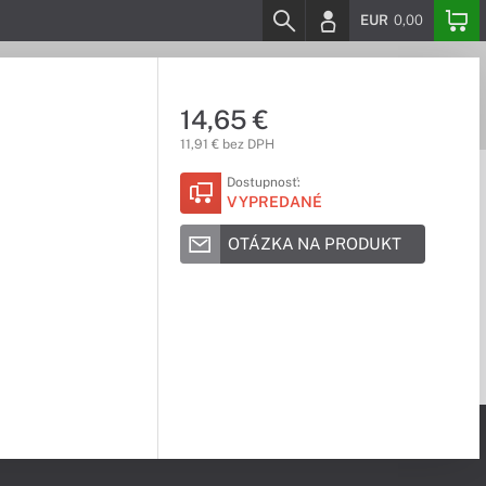
EUR
0,00
14,65 €
11,91 € bez DPH
Dostupnosť:
VYPREDANÉ
OTÁZKA NA PRODUKT