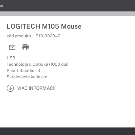
se
LOGITECH M105 Mouse
kód produktu:
910-002940
USB
Technológia: Optická (1000 dpi)
Počet tlačidiel: 3
Skrolovacie koliesko
VIAC INFORMÁCIÍ