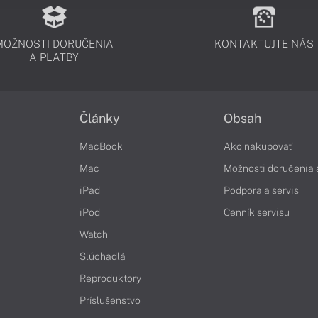
MOŽNOSTI DORUČENIA
KONTAKTUJTE NÁS
A PLATBY
Články
Obsah
MacBook
Ako nakupovať
Mac
Možnosti doručenia 
iPad
Podpora a servis
iPod
Cenník servisu
Watch
Slúchadlá
Reproduktory
Príslušenstvo