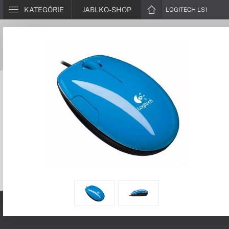
KATEGÓRIE
JABLKO-SHOP
LOGITECH LS1