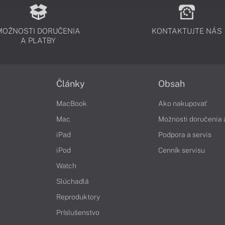
MOŽNOSTI DORUČENIA
KONTAKTUJTE NÁS
A PLATBY
Články
Obsah
MacBook
Ako nakupovať
Mac
Možnosti doručenia 
iPad
Podpora a servis
iPod
Cenník servisu
Watch
Slúchadlá
Reproduktory
Príslušenstvo