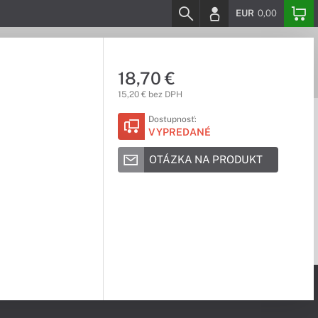
EUR
0,00
18,70 €
15,20 € bez DPH
Dostupnosť:
VYPREDANÉ
OTÁZKA NA PRODUKT