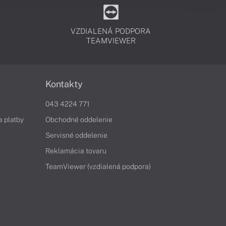
VZDIALENÁ PODPORA
TEAMVIEWER
Kontakty
043 4224 771
a platby
Obchodné oddelenie
Servisné oddelenie
Reklamácia tovaru
TeamViewer (vzdialená podpora)