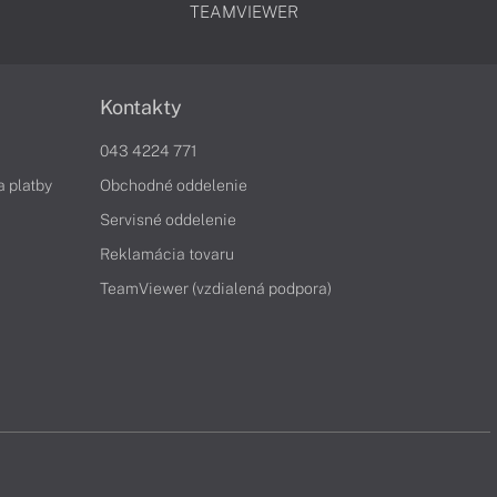
TEAMVIEWER
Kontakty
043 4224 771
a platby
Obchodné oddelenie
Servisné oddelenie
Reklamácia tovaru
TeamViewer (vzdialená podpora)