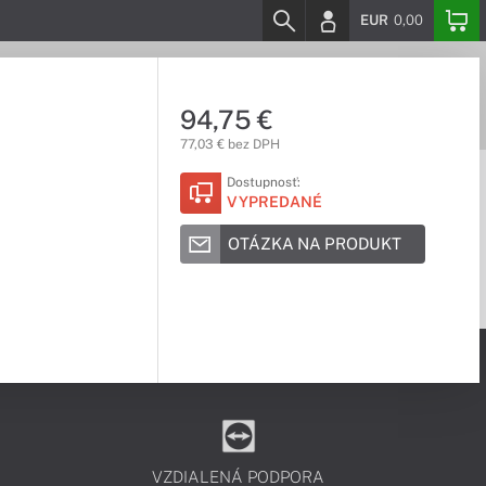
EUR
0,00
94,75 €
77,03 € bez DPH
Dostupnosť:
VYPREDANÉ
OTÁZKA NA PRODUKT
VZDIALENÁ PODPORA