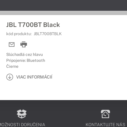
JBL T700BT Black
kód produktu:
JBLT700BTBLK
Slúchadlá cez hlavu
Pripojenie: Bluetooth
Čierne
VIAC INFORMÁCIÍ
MOŽNOSTI DORUČENIA
KONTAKTUJTE NÁS