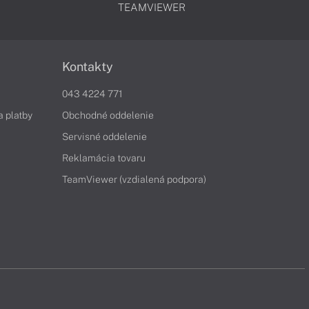
TEAMVIEWER
Kontakty
043 4224 771
a platby
Obchodné oddelenie
Servisné oddelenie
Reklamácia tovaru
TeamViewer (vzdialená podpora)