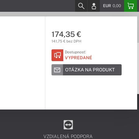
EUR
0,00
174,35 €
141,75 € bez DPH
Dostupnosť:
VYPREDANÉ
OTÁZKA NA PRODUKT
VZDIALENÁ PODPORA