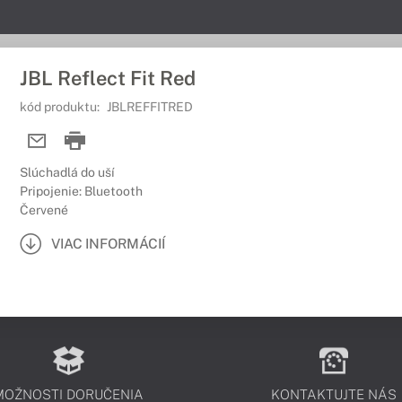
JBL Reflect Fit Red
kód produktu:
JBLREFFITRED
Slúchadlá do uší
Pripojenie: Bluetooth
Červené
VIAC INFORMÁCIÍ
MOŽNOSTI DORUČENIA
KONTAKTUJTE NÁS