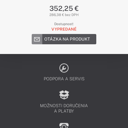
352,25 €
286,38 € bez DPH
Dostupnosť:
VYPREDANÉ
OTÁZKA NA PRODUKT
PODPORA A SERVIS
MOŽNOSTI DORUČENIA
A PLATBY