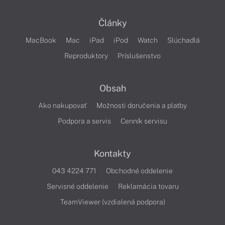
Články
MacBook
Mac
iPad
iPod
Watch
Slúchadlá
Reproduktory
Príslušenstvo
Obsah
Ako nakupovať
Možnosti doručenia a platby
Podpora a servis
Cenník servisu
Kontakty
043 4224 771
Obchodné oddelenie
Servisné oddelenie
Reklamácia tovaru
TeamViewer (vzdialená podpora)