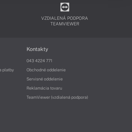
VZDIALENÁ PODPORA
TEAMVIEWER
Kontakty
043 4224 771
a platby
Obchodné oddelenie
Servisné oddelenie
Reklamácia tovaru
TeamViewer (vzdialená podpora)