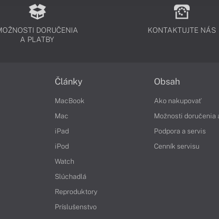
MOŽNOSTI DORUČENIA
KONTAKTUJTE NÁS
A PLATBY
Články
Obsah
MacBook
Ako nakupovať
Mac
Možnosti doručenia 
iPad
Podpora a servis
iPod
Cenník servisu
Watch
Slúchadlá
Reproduktory
Príslušenstvo