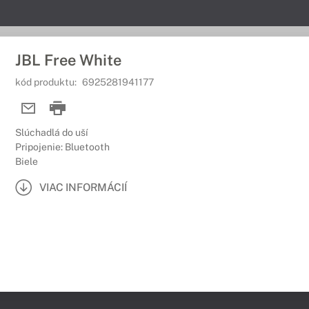
JBL Free White
kód produktu:
6925281941177
Slúchadlá do uší
Pripojenie: Bluetooth
Biele
VIAC INFORMÁCIÍ