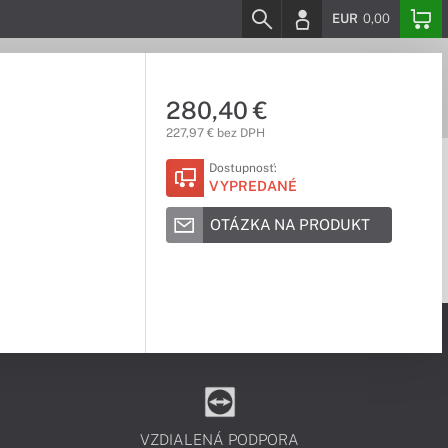
EUR
0,00
280,40 €
227,97 € bez DPH
Dostupnosť:
VYPREDANÉ
OTÁZKA NA PRODUKT
VZDIALENÁ PODPORA