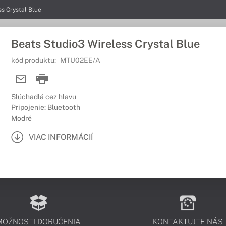
s Crystal Blue
Beats Studio3 Wireless Crystal Blue
kód produktu:
MTU02EE/A
Slúchadlá cez hlavu
Pripojenie: Bluetooth
Modré
VIAC INFORMÁCIÍ
MOŽNOSTI DORUČENIA
KONTAKTUJTE NÁS