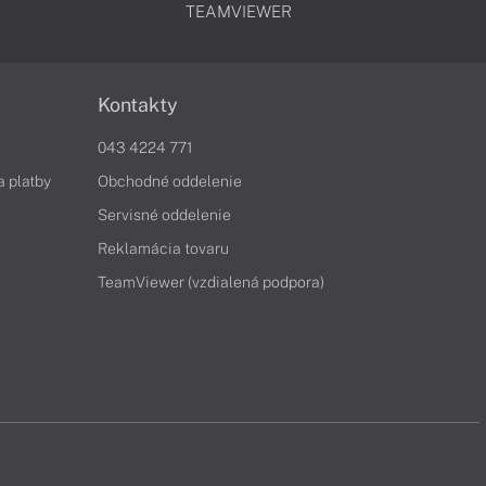
TEAMVIEWER
Kontakty
043 4224 771
a platby
Obchodné oddelenie
Servisné oddelenie
Reklamácia tovaru
TeamViewer (vzdialená podpora)