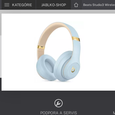
KATEGÓRIE
JABLKO-SHOP
Beats Studio3 Wireles
PODPORA A SERVIS