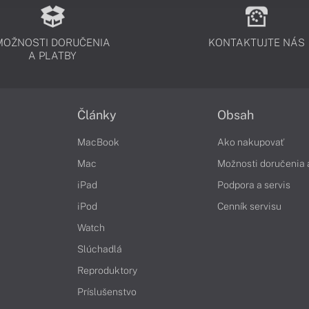
MOŽNOSTI DORUČENIA
KONTAKTUJTE NÁS
A PLATBY
Články
Obsah
MacBook
Ako nakupovať
Mac
Možnosti doručenia 
iPad
Podpora a servis
iPod
Cenník servisu
Watch
Slúchadlá
Reproduktory
Príslušenstvo