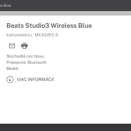
ss Blue
Beats Studio3 Wireless Blue
kód produktu:
MX402EE/A
Slúchadlá cez hlavu
Pripojenie: Bluetooth
Modré
VIAC INFORMÁCIÍ