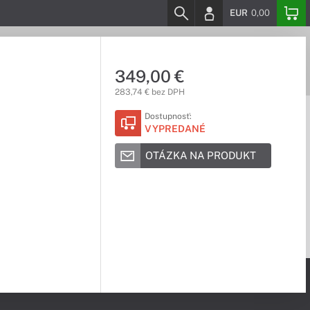
EUR
0,00
349,00 €
283,74 € bez DPH
Dostupnosť:
VYPREDANÉ
OTÁZKA NA PRODUKT