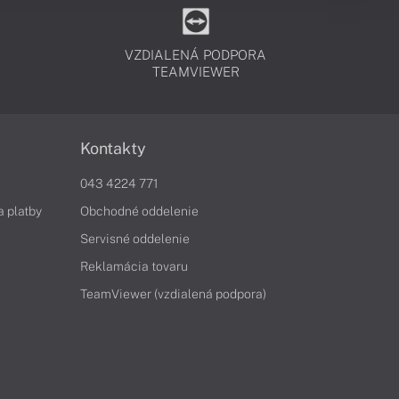
VZDIALENÁ PODPORA
TEAMVIEWER
Kontakty
043 4224 771
a platby
Obchodné oddelenie
Servisné oddelenie
Reklamácia tovaru
TeamViewer (vzdialená podpora)