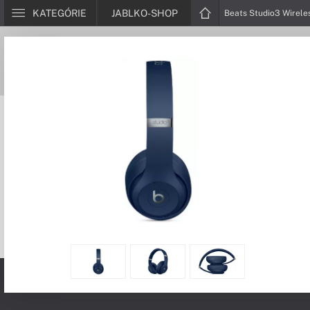
KATEGÓRIE
JABLKO-SHOP
Beats Studio3 Wirele