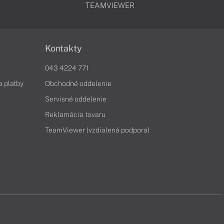
TEAMVIEWER
Kontakty
043 4224 771
a platby
Obchodné oddelenie
Servisné oddelenie
Reklamácia tovaru
TeamViewer (vzdialená podpora)