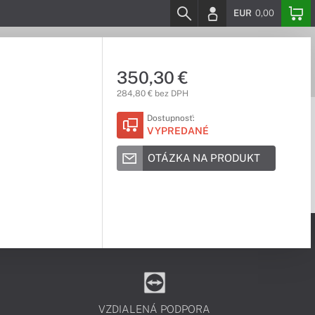
EUR
0,00
350,30 €
284,80 € bez DPH
Dostupnosť:
VYPREDANÉ
OTÁZKA NA PRODUKT
VZDIALENÁ PODPORA