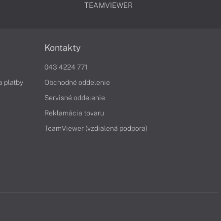
TEAMVIEWER
Kontakty
043 4224 771
a platby
Obchodné oddelenie
Servisné oddelenie
Reklamácia tovaru
TeamViewer (vzdialená podpora)