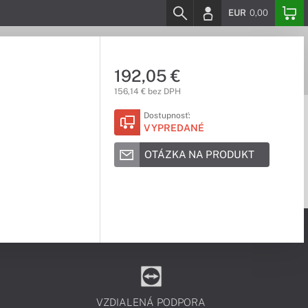
EUR
0,00
192,05 €
156,14 € bez DPH
Dostupnosť:
VYPREDANÉ
OTÁZKA NA PRODUKT
VZDIALENÁ PODPORA