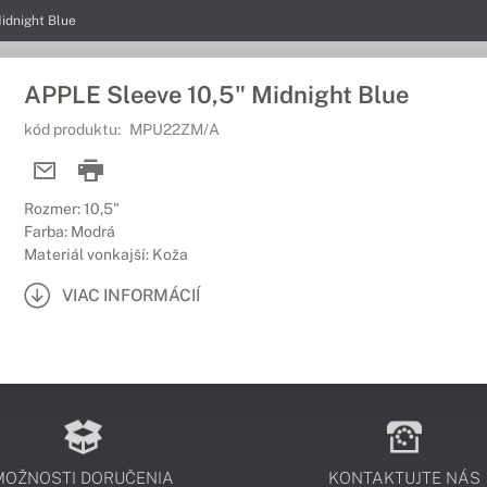
idnight Blue
APPLE Sleeve 10,5" Midnight Blue
kód produktu:
MPU22ZM/A
Rozmer: 10,5"
Farba: Modrá
Materiál vonkajší: Koža
VIAC INFORMÁCIÍ
MOŽNOSTI DORUČENIA
KONTAKTUJTE NÁS