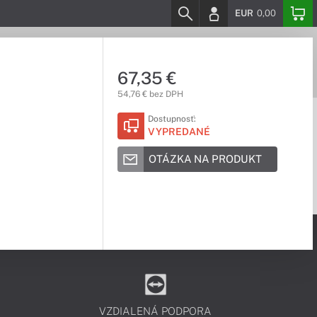
EUR
0,00
67,35 €
54,76 € bez DPH
Dostupnosť:
VYPREDANÉ
OTÁZKA NA PRODUKT
VZDIALENÁ PODPORA