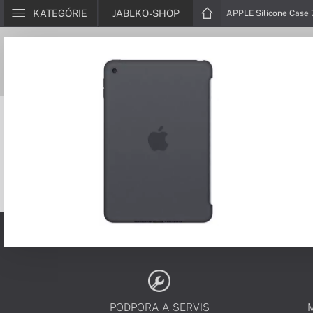
KATEGÓRIE
JABLKO-SHOP
APPLE Silicone Case 
PODPORA A SERVIS