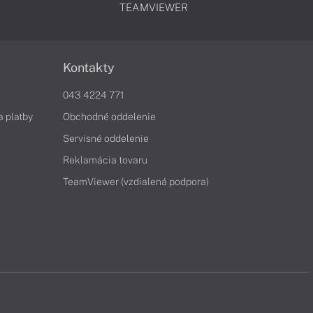
TEAMVIEWER
Kontakty
043 4224 771
a platby
Obchodné oddelenie
Servisné oddelenie
Reklamácia tovaru
TeamViewer (vzdialená podpora)