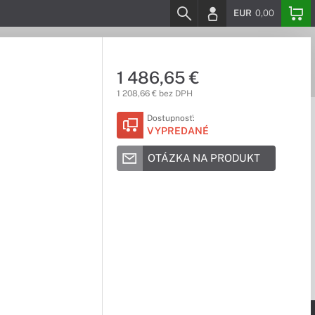
EUR
0,00
1 486,65 €
1 208,66 € bez DPH
Dostupnosť:
VYPREDANÉ
OTÁZKA NA PRODUKT