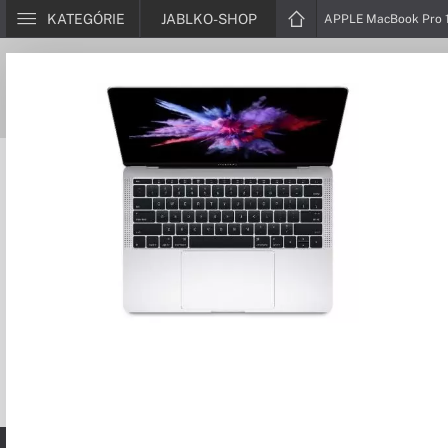
KATEGÓRIE
JABLKO-SHOP
APPLE MacBook Pro 1