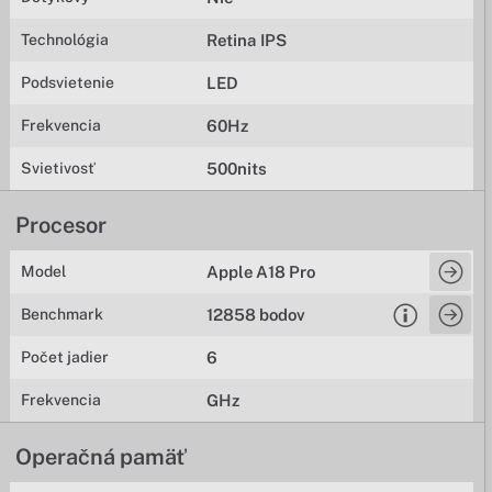
Technológia
Retina IPS
Podsvietenie
LED
Frekvencia
60Hz
Svietivosť
500nits
Procesor
Model
Apple A18 Pro
Benchmark
12858 bodov
Počet jadier
6
Frekvencia
GHz
Operačná pamäť