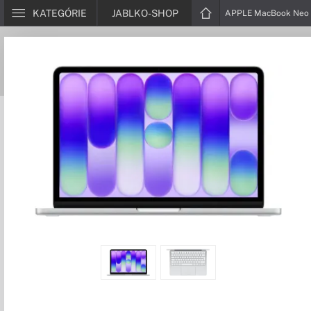
KATEGÓRIE
JABLKO-SHOP
APPLE MacBook Neo 1