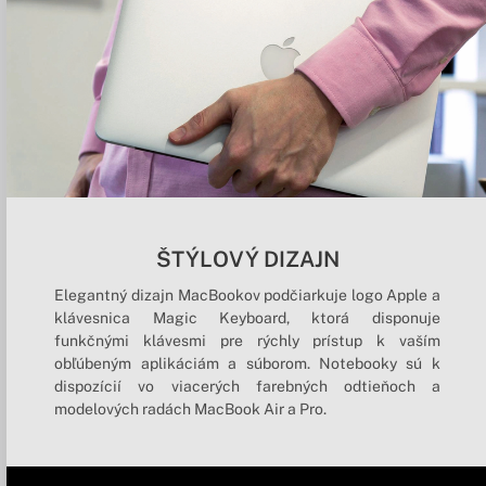
ŠTÝLOVÝ DIZAJN
Elegantný dizajn MacBookov podčiarkuje logo Apple a
klávesnica Magic Keyboard, ktorá disponuje
funkčnými klávesmi pre rýchly prístup k vaším
obľúbeným aplikáciám a súborom. Notebooky sú k
dispozícií vo viacerých farebných odtieňoch a
modelových radách MacBook Air a Pro.