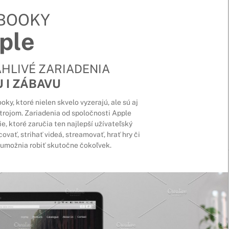
BOOKY
ple
HLIVÉ ZARIADENIA
 I ZÁBAVU
, ktoré nielen skvelo vyzerajú, ale sú aj
rojom. Zariadenia od spoločnosti Apple
e, ktoré zaručia ten najlepší užívateľský
ovať, strihať videá, streamovať, hrať hry či
 umožnia robiť skutočne čokoľvek.