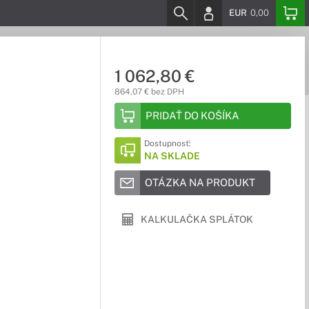
EUR
0,00
1 062,80 €
864,07 € bez DPH
PRIDAŤ DO KOŠÍKA
Dostupnosť:
NA SKLADE
OTÁZKA NA PRODUKT
KALKULAČKA SPLÁTOK