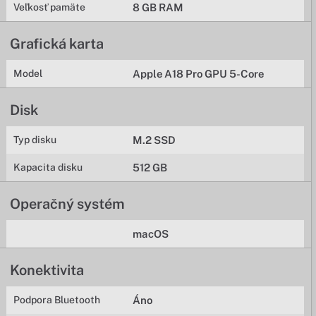
Veľkosť pamäte
8 GB RAM
Grafická karta
Model
Apple A18 Pro GPU 5-Core
Disk
Typ disku
M.2 SSD
Kapacita disku
512 GB
Operačný systém
macOS
Konektivita
Podpora Bluetooth
Áno