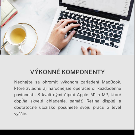
VÝKONNÉ KOMPONENTY
Nechajte sa ohromiť výkonom zariadení MacBook,
ktoré zvládnu aj náročnejšie operácie či každodenné
povinnosti. S kvalitnými čipmi Apple M1 a M2, ktoré
dopĺňa skvelé chladenie, pamäť, Retina displej a
dostatočné úložisko posuniete svoju prácu o level
vyššie.