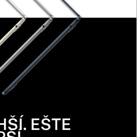
HŠÍ. EŠTE