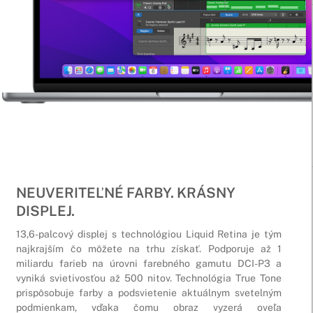
NEUVERITEĽNÉ FARBY. KRÁSNY
DISPLEJ.
13,6-palcový displej s technológiou Liquid Retina je tým
najkrajším čo môžete na trhu získať. Podporuje až 1
miliardu farieb na úrovni farebného gamutu DCI-P3 a
vyniká svietivosťou až 500 nitov. Technológia True Tone
prispôsobuje farby a podsvietenie aktuálnym svetelným
podmienkam, vďaka čomu obraz vyzerá oveľa