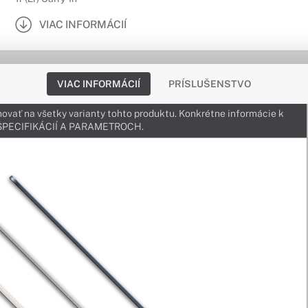
VIAC INFORMÁCIÍ
VIAC INFORMÁCIÍ
PRÍSLUŠENSTVO
ovať na všetky varianty tohto produktu. Konkrétne informácie k
v ŠPECIFIKÁCIÍ A PARAMETROCH.