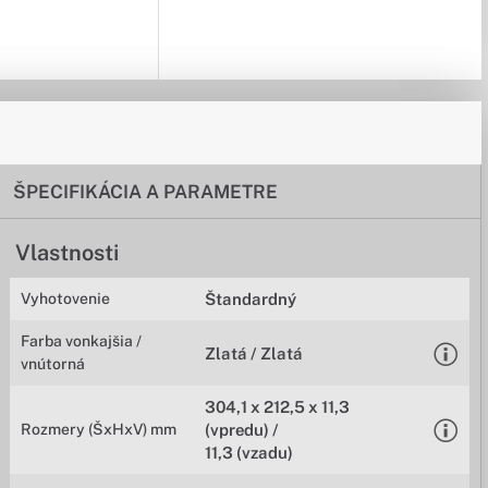
ŠPECIFIKÁCIA A PARAMETRE
Vlastnosti
Vyhotovenie
Štandardný
Farba vonkajšia /
Zlatá / Zlatá
vnútorná
304,1 x 212,5 x 11,3
Rozmery (ŠxHxV) mm
(vpredu) /
11,3 (vzadu)