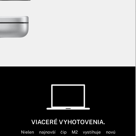
VIACERÉ VYHOTOVENIA.
Nielen najnovší čip M2 vystihuje novú