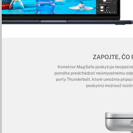
ZAPOJTE, ČO
Konektor MagSafe poskytuje bezpečné 
pomáha predchádzať neúmyselnému odpoje
porty Thunderbolt, ktoré umožnia pripoji
poskytnú možnosť rozšíri