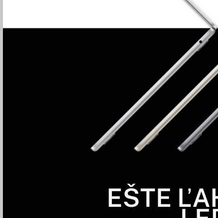
EŠTE ĽA