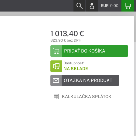
EUR
0,00
1 013,40 €
823,90 € bez DPH
PRIDAŤ DO KOŠÍKA
Dostupnosť:
NA SKLADE
OTÁZKA NA PRODUKT
KALKULAČKA SPLÁTOK