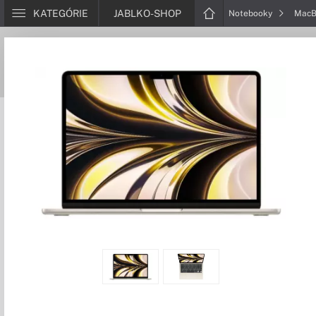
KATEGÓRIE
JABLKO-SHOP
Notebooky
MacB