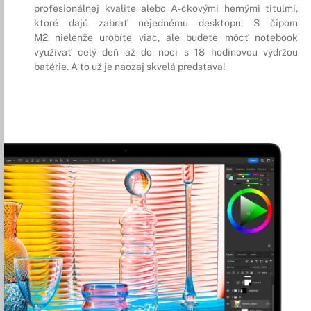
profesionálnej kvalite alebo A-čkovými hernými titulmi,
ktoré dajú zabrať nejednému desktopu. S čipom
M2 nielenže urobíte viac, ale budete môcť notebook
využívať celý deň až do noci s 18 hodinovou výdržou
batérie. A to už je naozaj skvelá predstava!