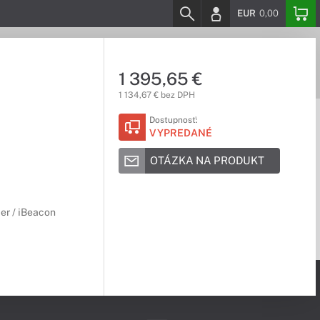
EUR
0,00
1 395,65 €
1 134,67 € bez DPH
Dostupnosť:
VYPREDANÉ
OTÁZKA NA PRODUKT
er / iBeacon