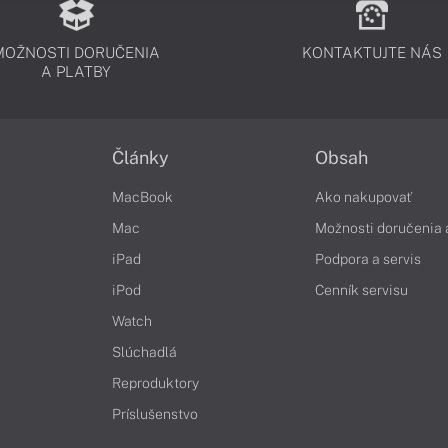
MOŽNOSTI DORUČENIA
KONTAKTUJTE NÁS
A PLATBY
Články
Obsah
MacBook
Ako nakupovať
Mac
Možnosti doručenia 
iPad
Podpora a servis
iPod
Cenník servisu
Watch
Slúchadlá
Reproduktory
Príslušenstvo