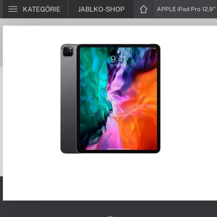
KATEGÓRIE
JABLKO-SHOP
APPLE iPad Pro 12,9"