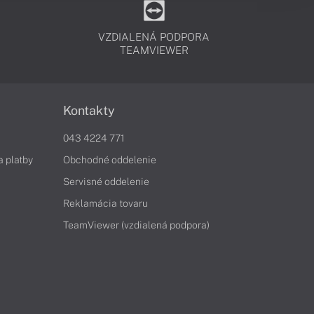
VZDIALENÁ PODPORA
TEAMVIEWER
Kontakty
043 4224 771
a platby
Obchodné oddelenie
Servisné oddelenie
Reklamácia tovaru
TeamViewer (vzdialená podpora)