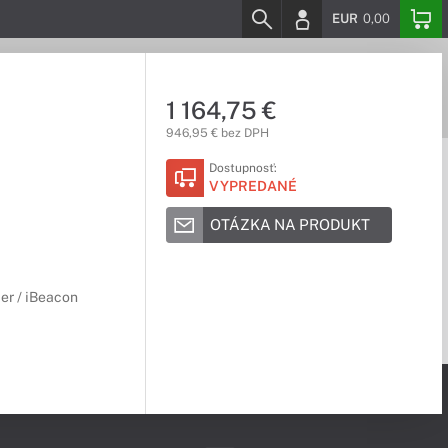
EUR
0,00
1 164,75 €
946,95 € bez DPH
Dostupnosť:
VYPREDANÉ
OTÁZKA NA PRODUKT
er / iBeacon