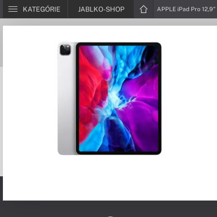
KATEGÓRIE
JABLKO-SHOP
APPLE iPad Pro 12,9" 