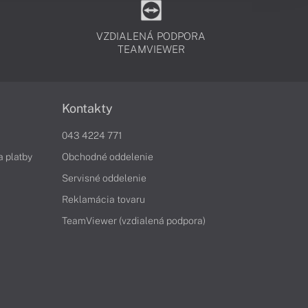
VZDIALENÁ PODPORA
TEAMVIEWER
Kontakty
043 4224 771
a platby
Obchodné oddelenie
Servisné oddelenie
Reklamácia tovaru
TeamViewer (vzdialená podpora)