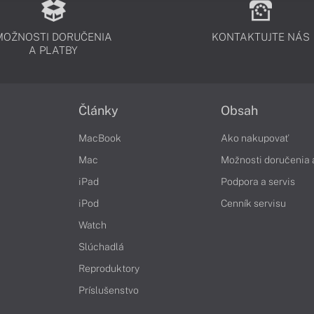
MOŽNOSTI DORUČENIA
KONTAKTUJTE NÁS
A PLATBY
Články
Obsah
MacBook
Ako nakupovať
Mac
Možnosti doručenia 
iPad
Podpora a servis
iPod
Cenník servisu
Watch
Slúchadlá
Reproduktory
Príslušenstvo