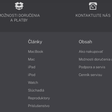
MOŽNOSTI DORUČENIA
KONTAKTUJTE NÁS
A PLATBY
Články
Obsah
MacBook
Ako nakupovať
Mac
Možnosti doručenia 
iPad
Podpora a servis
iPod
Cenník servisu
Watch
Slúchadlá
Reproduktory
Príslušenstvo