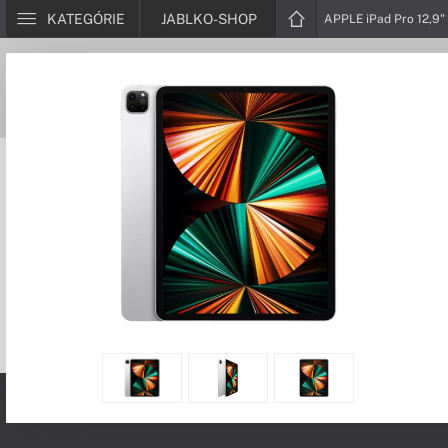
KATEGÓRIE
JABLKO-SHOP
APPLE iPad Pro 12,9" 