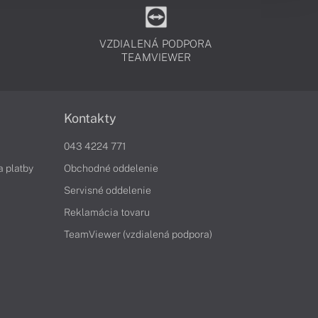
VZDIALENÁ PODPORA
TEAMVIEWER
Kontakty
043 4224 771
a platby
Obchodné oddelenie
Servisné oddelenie
Reklamácia tovaru
TeamViewer (vzdialená podpora)