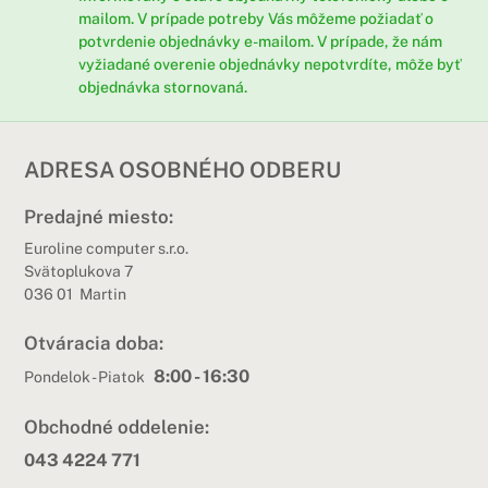
mailom. V prípade potreby Vás môžeme požiadať o
potvrdenie objednávky e-mailom. V prípade, že nám
vyžiadané overenie objednávky nepotvrdíte, môže byť
objednávka stornovaná.
ADRESA OSOBNÉHO ODBERU
Predajné miesto:
Euroline computer s.r.o.
Svätoplukova 7
036 01 Martin
Otváracia doba:
8:00 - 16:30
Pondelok - Piatok
Obchodné oddelenie:
043 4224 771