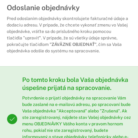
Odoslanie objednávky
Pred odoslaním objednávky skontrolujete fakturačné údaje a
dodaciu adresu. V prípade, že chcete vykonať zmenu vo Vašej
objednávke, vráťte sa do príslušného kroku pomocou
tlačidla "upraviť". V prípade, že sú všetky údaje správne,
pokračujte tlačidlom
"ZÁVÄZNE OBJEDNAŤ"
, čím sa Vaša
objednávka odošle do systému na spracovanie.
Po tomto kroku bola Vaša objednávka
úspešne prijatá na spracovanie.
Potvrdenie o prijatí objednávky na spracovanie Vám
bude zaslané na e-mailovú adresu, po spracovaní bude
Vaša objednávka "Akceptovaná" alebo "Zrušená". Ak
ste zaregistrovaný, nájdete stav Vašej objednávky cez
menu
OBJEDNÁVKY
Vášho konta v pravom hornom
rohu, pokiaľ nie ste zaregistrovaný, budete
informovaný o stave objednávky telefonicky alebo e-