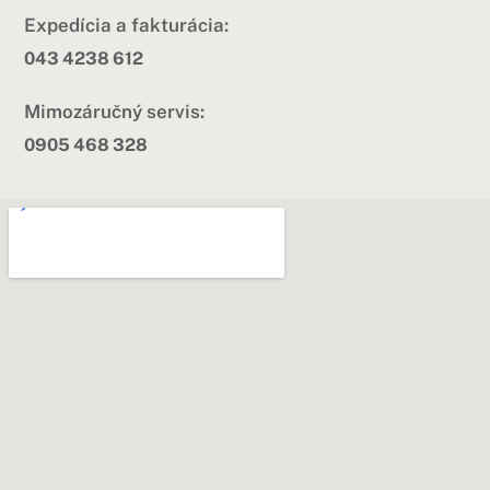
Expedícia a fakturácia:
043 4238 612
Mimozáručný servis:
0905 468 328