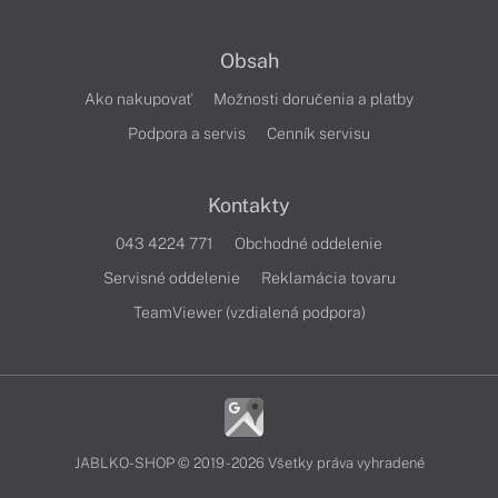
Obsah
Ako nakupovať
Možnosti doručenia a platby
Podpora a servis
Cenník servisu
Kontakty
043 4224 771
Obchodné oddelenie
Servisné oddelenie
Reklamácia tovaru
TeamViewer (vzdialená podpora)
JABLKO-SHOP © 2019 - 2026 Všetky práva vyhradené