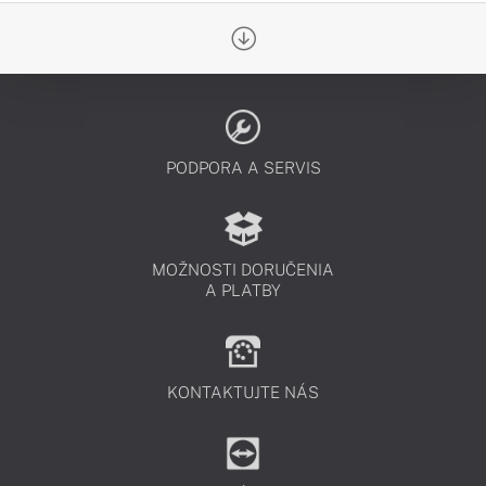
PODPORA A SERVIS
MOŽNOSTI DORUČENIA
A PLATBY
KONTAKTUJTE NÁS