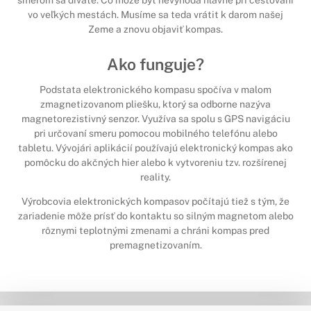
vo veľkých mestách. Musíme sa teda vrátit k darom našej
Zeme a znovu objaviť kompas.
Ako funguje?
Podstata elektronického kompasu spočíva v malom
zmagnetizovanom pliešku, ktorý sa odborne nazýva
magnetorezistivný senzor. Využíva sa spolu s GPS navigáciu
pri určovaní smeru pomocou mobilného telefónu alebo
tabletu. Vývojári aplikácií používajú elektronický kompas ako
pomôcku do akčných hier alebo k vytvoreniu tzv. rozšírenej
reality.
Výrobcovia elektronických kompasov počítajú tiež s tým, že
zariadenie môže prísť do kontaktu so silným magnetom alebo
rôznymi teplotnými zmenami a chráni kompas pred
premagnetizovaním.